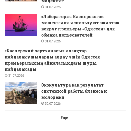
мәдениет
31.07.2026
«Лаборатория Касперского»:
мошенники используют ажиотаж
вокруг премьеры «Одиссеи» для
обмана пользователей
31.07.2026
«Касперский зертханасы»: алаяқтар
пайдаланушыларды алдау үшін Одиссея
премьерасының айналасындағы шуды
пайдаланады
31.07.2026
Экокультура как результат
системной работы бизнеса и
молодежи
30.07.2026
Еще...