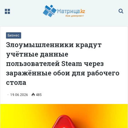
Меню
П
Бизнес
Злоумышленники крадут
учётные данные
пользователей Steam через
заражённые обои для рабочего
стола
19.06.2026
485