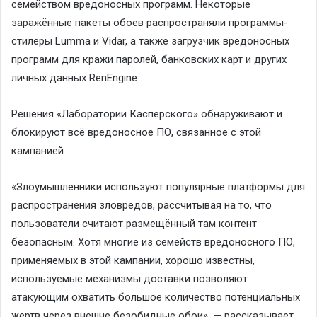
семейством вредоносных программ. Некоторые
заражённые пакеты обоев распространяли программы-
стилеры Lumma и Vidar, а также загрузчик вредоносных
программ для кражи паролей, банковских карт и других
личных данных RenEngine.
Решения «Лаборатории Касперского» обнаруживают и
блокируют всё вредоносное ПО, связанное с этой
кампанией.
«Злоумышленники используют популярные платформы для
распространения зловредов, рассчитывая на то, что
пользователи считают размещённый там контент
безопасным. Хотя многие из семейств вредоносного ПО,
применяемых в этой кампании, хорошо известны,
используемые механизмы доставки позволяют
атакующим охватить большое количество потенциальных
жертв через внешне безобидные обои», — рассказывает