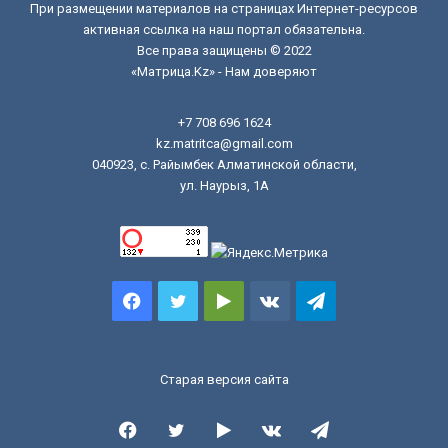
При размещении материалов на страницах Интернет-ресурсов
активная ссылка на наш портал обязательна.
Все права защищены © 2022
«Матрица.Kz» - Нам доверяют
+7 708 696 1624
kz.matritca@gmail.com
040923, с. Райымбек Алматинской области,
ул. Наурыз, 1А
Facebook
Twitter
Google
vk.com
Telegram
Play
Старая версия сайта
Facebook
Twitter
Google
vk.com
Telegram