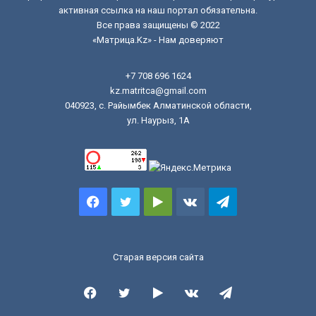
активная ссылка на наш портал обязательна.
Все права защищены © 2022
«Матрица.Kz» - Нам доверяют
+7 708 696 1624
kz.matritca@gmail.com
040923, с. Райымбек Алматинской области,
ул. Наурыз, 1А
Facebook
Twitter
Google
vk.com
Telegram
Play
Старая версия сайта
Facebook
Twitter
Google
vk.com
Telegram