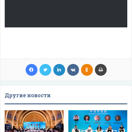
Facebook
Twitter
LinkedIn
VKontakte
Odnoklassniki
Print
Другие новости