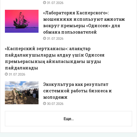
31.07.2026
«Лаборатория Касперского»:
мошенники используют ажиотаж
вокруг премьеры «Одиссеи» для
обмана пользователей
31.07.2026
«Касперский зертханасы»: алаяқтар
пайдаланушыларды алдау үшін Одиссея
премьерасының айналасындағы шуды
пайдаланады
31.07.2026
Экокультура как результат
системной работы бизнеса и
молодежи
30.07.2026
Еще...