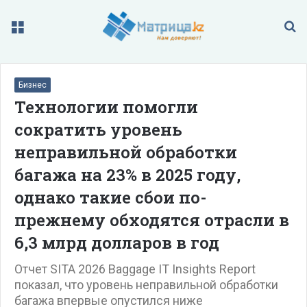
Меню
П
Бизнес
Технологии помогли
сократить уровень
неправильной обработки
багажа на 23% в 2025 году,
однако такие сбои по-
прежнему обходятся отрасли в
6,3 млрд долларов в год
Отчет SITA 2026 Baggage IT Insights Report
показал, что уровень неправильной обработки
багажа впервые опустился ниже