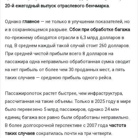
20-й ежегодный выпуск отраслевого бенчмарка.
Однако
главное
— не только в улучшении показателей, но
и в сохраняющемся разрыве.
Сбои при обработке багажа
по-прежнему обходятся отрасли в 6,3 млрд долларов в
год. В среднем каждый такой случай стоит 260 долларов.
При средней чистой прибыли всего 8 долларов на
пассажира одна неправильно обработанная сумка сводит
на нет прибыль от более чем 30 проданных мест, а пять
таких случаев — среднюю прибыль одного рейса.
Пассажиропоток растет быстрее, чем инфраструктура,
рассчитанная на такие объемы. Только в 2025 году в мире
было перевезено 5 млрд пассажиров, однако 24 млн
единиц багажа все равно были обработаны неправильно.
В более долгосрочной перспективе с 2007 года
частота
таких случаев
сократилась почти на три четверти.