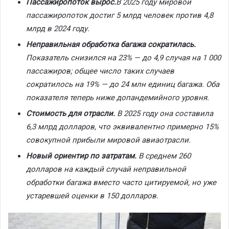
Пассажиропоток вырос.
В 2025 году мировой
пассажиропоток достиг 5 млрд человек против 4,8
млрд в 2024 году.
Неправильная обработка багажа сократилась.
Показатель снизился на 23% — до 4,9 случая на 1 000
пассажиров; общее число таких случаев
сократилось на 19% — до 24 млн единиц багажа. Оба
показателя теперь ниже допандемийного уровня.
Стоимость для отрасли.
В 2025 году она составила
6,3 млрд долларов, что эквивалентно примерно 15%
совокупной прибыли мировой авиаотрасли.
Новый ориентир по затратам.
В среднем 260
долларов на каждый случай неправильной
обработки багажа вместо часто цитируемой, но уже
устаревшей оценки в 150 долларов.