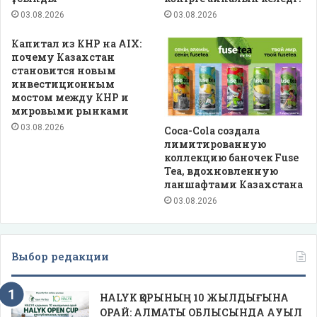
03.08.2026
03.08.2026
Капитал из КНР на AIX:
почему Казахстан
становится новым
инвестиционным
мостом между КНР и
мировыми рынками
03.08.2026
Coca-Cola создала
лимитированную
коллекцию баночек Fuse
Tea, вдохновленную
ланшафтами Казахстана
03.08.2026
Выбор редакции
HALYK ҚОРЫНЫҢ 10 ЖЫЛДЫҒЫНА
ОРАЙ: АЛМАТЫ ОБЛЫСЫНДА АУЫЛ