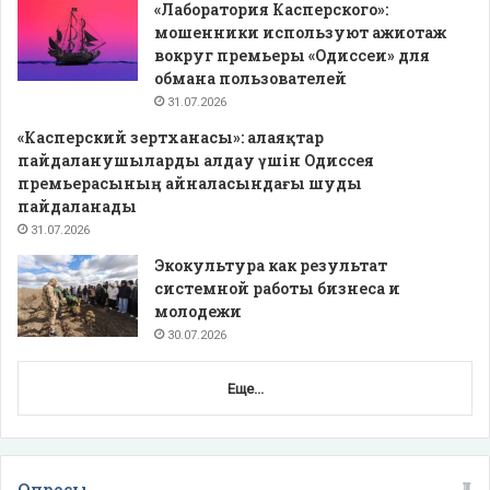
«Лаборатория Касперского»:
мошенники используют ажиотаж
вокруг премьеры «Одиссеи» для
обмана пользователей
31.07.2026
«Касперский зертханасы»: алаяқтар
пайдаланушыларды алдау үшін Одиссея
премьерасының айналасындағы шуды
пайдаланады
31.07.2026
Экокультура как результат
системной работы бизнеса и
молодежи
30.07.2026
Еще...
Опросы