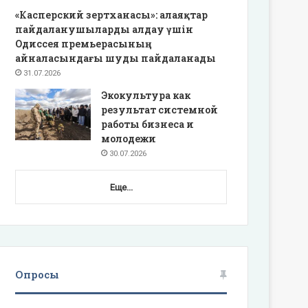
«Касперский зертханасы»: алаяқтар
пайдаланушыларды алдау үшін
Одиссея премьерасының
айналасындағы шуды пайдаланады
31.07.2026
Экокультура как
результат системной
работы бизнеса и
молодежи
30.07.2026
Еще...
Опросы