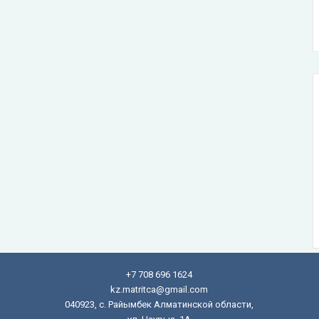
+7 708 696 1624
kz.matritca@gmail.com
040923, с. Райымбек Алматинской области,