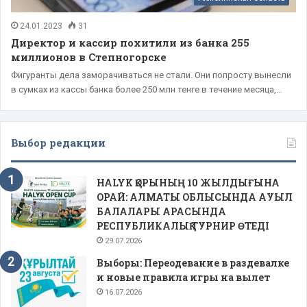
24.01.2023
31
Директор и кассир похитили из банка 255
миллионов в Степногорске
Фигуранты дела заморачиваться не стали. Они попросту вынесли
в сумках из кассы банка более 250 млн тенге в течение месяца,…
Выбор редакции
HALYK ҚОРЫНЫҢ 10 ЖЫЛДЫҒЫНА
ОРАЙ: АЛМАТЫ ОБЛЫСЫНДА АУЫЛ
БАЛАЛАРЫ АРАСЫНДА
РЕСПУБЛИКАЛЫҚ ТУРНИР ӨТЕДІ
29.07.2026
Выборы: Переодевание в раздевалке
и новые правила игры на вылет
16.07.2026