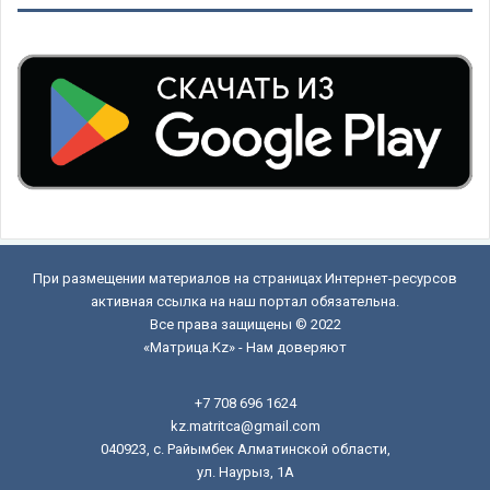
При размещении материалов на страницах Интернет-ресурсов
активная ссылка на наш портал обязательна.
Все права защищены © 2022
«Матрица.Kz» - Нам доверяют
+7 708 696 1624
kz.matritca@gmail.com
040923, с. Райымбек Алматинской области,
ул. Наурыз, 1А