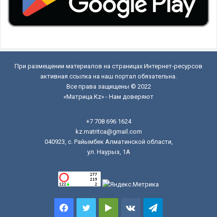
При размещении материалов на страницах Интернет-ресурсов
активная ссылка на наш портал обязательна.
Все права защищены © 2022
«Матрица.Kz» - Нам доверяют
+7 708 696 1624
kz.matritca@gmail.com
040923, с. Райымбек Алматинской области,
ул. Наурыз, 1А
Facebook
Twitter
Google
vk.com
Telegram