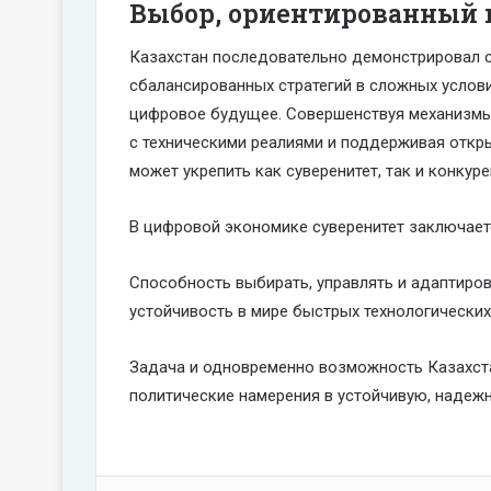
Выбор, ориентированный 
Казахстан последовательно демонстрировал 
сбалансированных стратегий в сложных услови
цифровое будущее. Совершенствуя механизмы 
с техническими реалиями и поддерживая откры
может укрепить как суверенитет, так и конкур
В цифровой экономике суверенитет заключается
Способность выбирать, управлять и адаптиров
устойчивость в мире быстрых технологических
Задача и одновременно возможность Казахста
политические намерения в устойчивую, надеж