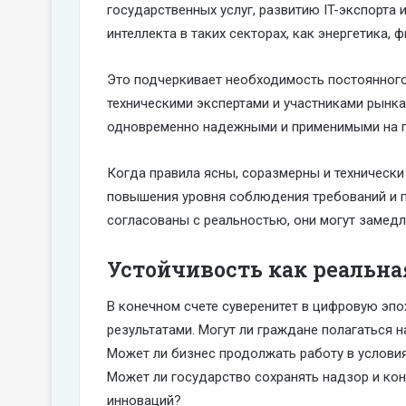
государственных услуг, развитию IT-экспорта 
интеллекта в таких секторах, как энергетика,
Это подчеркивает необходимость постоянного
техническими экспертами и участниками рынка
одновременно надежными и применимыми на п
Когда правила ясны, соразмерны и технически
повышения уровня соблюдения требований и п
согласованы с реальностью, они могут замедл
Устойчивость как реальна
В конечном счете суверенитет в цифровую эпо
результатами. Могут ли граждане полагаться 
Может ли бизнес продолжать работу в услови
Может ли государство сохранять надзор и ко
инноваций?