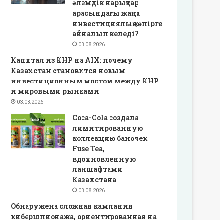
әлемдік нарықтар
арасындағы жаңа
инвестициялық көпірге
айналып келеді?
03.08.2026
Капитал из КНР на AIX: почему
Казахстан становится новым
инвестиционным мостом между КНР
и мировыми рынками
03.08.2026
Coca-Cola создала
лимитированную
коллекцию баночек
Fuse Tea,
вдохновленную
ланшафтами
Казахстана
03.08.2026
Обнаружена сложная кампания
кибершпионажа, ориентированная на