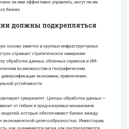
можно ли ими эффективно управлять, могут ли им
ся бизнес.
ии должны подкрепляться
ую основу заметно в крупных инфраструктурных
бастузе отражает стратегическое намерение
нтр обработки данных, облачных сервисов и ИИ-
етическим возможностям и географическим
 диверсификации экономики, привлечению
льной устойчивости.
арантирует суверенитет. Центры обработки данных —
 зависит от гибких и предсказуемых механизмов
х моделей, которые обеспечивают баланс между
 и экономической целесообразностью. Инвесторам,
сть: как оцениваются риски, как распределяются