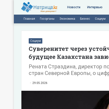
Новости
Интервью
Главная
Госорганы
Экономика
Бизнес
Социум
Социум
Суверенитет через устой
будущее Казахстана завис
Рената Страздина, директор по
стран Северной Европы, о циф
29.05.2026