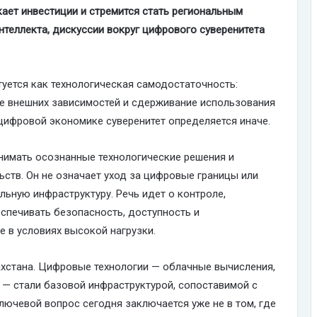
ает инвестиции и стремится стать региональным
нтеллекта, дискуссии вокруг цифрового суверенитета
уется как технологическая самодостаточность:
ие внешних зависимостей и сдерживание использования
цифровой экономике суверенитет определяется иначе.
нимать осознанные технологические решения и
ьств. Он не означает уход за цифровые границы или
ьную инфраструктуру. Речь идет о контроле,
спечивать безопасность, доступность и
 в условиях высокой нагрузки.
ахстана. Цифровые технологии — облачные вычисления,
 — стали базовой инфраструктурой, сопоставимой с
лючевой вопрос сегодня заключается уже не в том, где