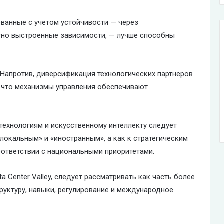
ованные с учетом устойчивости — через
отно выстроенные зависимости, — лучше способны
. Напротив, диверсификация технологических партнеров
и, что механизмы управления обеспечивают
 технологиям и искусственному интеллекту следует
локальным» и «иностранным», а как к стратегическим
оответствии с национальными приоритетами.
ta Center Valley, следует рассматривать как часть более
уктуру, навыки, регулирование и международное