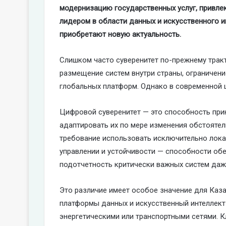
модернизацию государственных услуг, привлек
лидером в области данных и искусственного и
приобретают новую актуальность.
Слишком часто суверенитет по-прежнему тракт
размещение систем внутри страны, ограничен
глобальных платформ. Однако в современной 
Цифровой суверенитет — это способность при
адаптировать их по мере изменения обстоятел
требование использовать исключительно локал
управлении и устойчивости — способности обе
подотчетность критически важных систем даже
Это различие имеет особое значение для Каз
платформы данных и искусственный интеллект
энергетическими или транспортными сетями. К