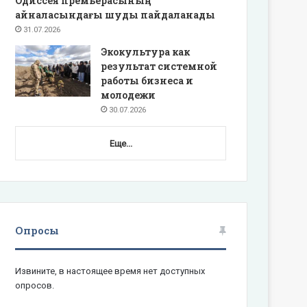
Одиссея премьерасының
айналасындағы шуды пайдаланады
31.07.2026
Экокультура как
результат системной
работы бизнеса и
молодежи
30.07.2026
Еще...
Опросы
Извините, в настоящее время нет доступных
опросов.