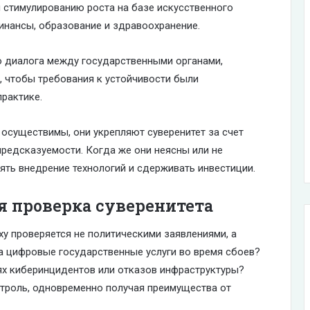
и стимулированию роста на базе искусственного
 финансы, образование и здравоохранение.
 диалога между государственными органами,
, чтобы требования к устойчивости были
рактике.
 осуществимы, они укрепляют суверенитет за счет
редсказуемости. Когда же они неясны или не
ять внедрение технологий и сдерживать инвестиции.
я проверка суверенитета
ху проверяется не политическими заявлениями, а
на цифровые государственные услуги во время сбоев?
ях киберинцидентов или отказов инфраструктуры?
нтроль, одновременно получая преимущества от