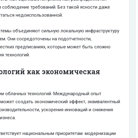
я соблюдение требований. Без такой ясности даже
статься недоиспользованной.
стемы объединяют сильную локальную инфраструктуру
ем. Они сосредоточены на подотчетности,
 жестких предписаниях, которые может быть сложно
я технологий.
ологий как экономическая
ии облачных технологий. Международный опыт
 может создать экономический эффект, эквивалентный
роизводительности, ускорения инноваций и снижения
изнеса.
тветствует национальным приоритетам: модернизации