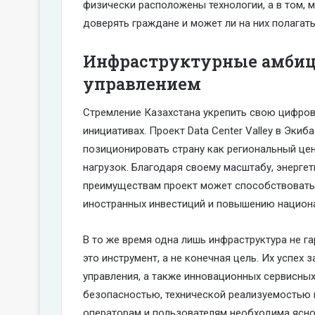
физически расположены технологии, а в том, 
доверять граждане и может ли на них полагать
Инфраструктурные амбиц
управлением
Стремление Казахстана укрепить свою цифров
инициативах. Проект Data Center Valley в Эки
позиционировать страну как региональный це
нагрузок. Благодаря своему масштабу, энерг
преимуществам проект может способствовать
иностранных инвестиций и повышению национа
В то же время одна лишь инфраструктура не г
это инструмент, а не конечная цель. Их успех
управления, а также инновационных сервисны
безопасностью, технической реализуемостью
операторам и пользователям необходима ясно