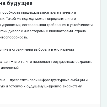
на будущее
способность придерживаться прагматичных и
ях. Такой же подход может определить и его
управления, согласовывая требования к устойчивости
тый диалог с инвесторами и инноваторами, страна
ентоспособность.
 не в ограничении выбора, а в его наличии.
аться — это то, что позволяет государствам сохранять
 изменений.
на — превратить свои инфраструктурные амбиции и
ную и готовую к будущему цифровую экосистему.