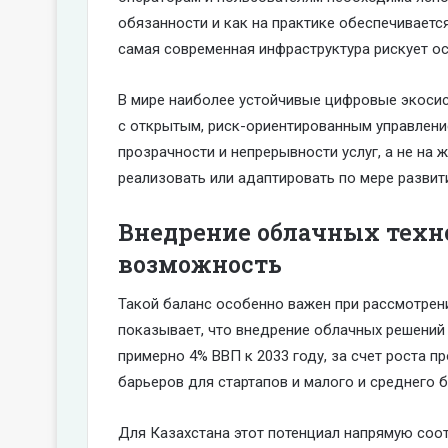
обязанности и как на практике обеспечиваетс
самая современная инфраструктура рискует о
В мире наиболее устойчивые цифровые экоси
с открытым, риск-ориентированным управлени
прозрачности и непрерывности услуг, а не на
реализовать или адаптировать по мере развити
Внедрение облачных техн
возможность
Такой баланс особенно важен при рассмотрен
показывает, что внедрение облачных решений
примерно 4% ВВП к 2033 году, за счет роста п
барьеров для стартапов и малого и среднего б
Для Казахстана этот потенциал напрямую соо