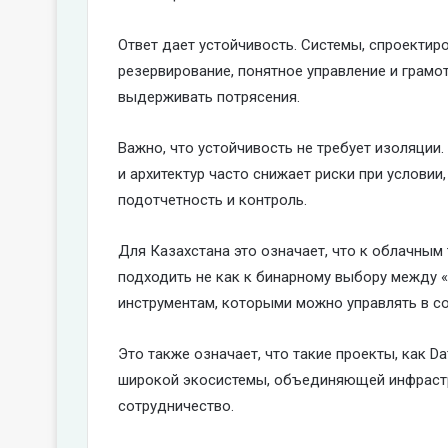
Ответ дает устойчивость. Системы, спроектир
резервирование, понятное управление и грам
выдерживать потрясения.
Важно, что устойчивость не требует изоляции
и архитектур часто снижает риски при услови
подотчетность и контроль.
Для Казахстана это означает, что к облачным
подходить не как к бинарному выбору между «
инструментам, которыми можно управлять в с
Это также означает, что такие проекты, как Da
широкой экосистемы, объединяющей инфрастр
сотрудничество.