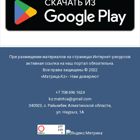
При размещении материалов на страницах Интернет-ресурсов
активная ссылка на наш портал обязательна.
Все права защищены © 2022
«Матрица.Kz» - Нам доверяют
+7 708 696 1624
kz.matritca@gmail.com
040923, с. Райымбек Алматинской области,
ул. Наурыз, 1А