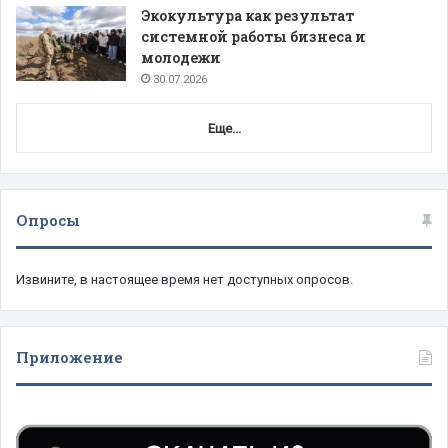
Экокультура как результат
системной работы бизнеса и
молодежи
30.07.2026
Еще...
Опросы
Извините, в настоящее время нет доступных опросов.
Приложение