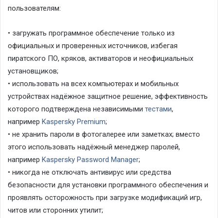
пользователям:
•
загружать программное обеспечение только из
официальных и проверенных источников, избегая
пиратского ПО, кряков, активаторов и неофициальных
установщиков;
•
использовать на всех компьютерах и мобильных
устройствах надёжное защитное решение, эффективность
которого подтверждена независимыми
тестами
,
например
Kaspersky Premium
;
•
не хранить пароли в фотогалерее или заметках; вместо
этого использовать надёжный менеджер паролей,
например
Kaspersky Password Manager
;
•
никогда не отключать антивирус или средства
безопасности для установки программного обеспечения и
проявлять осторожность при загрузке модификаций игр,
читов или сторонних утилит;