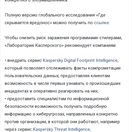
Полн
ую версию
глобального
исследования «Где
скрывается вредонос»
можно получить п
о
ссылке
.
Чтобы снизить риск заражения программами-стилерами,
«Лаборатория Касперского» рекомендует компаниям:
•
внедрить сервис
Kaspersky
Digital
Footprint
Intelligence
,
который позволяет отслеживать факты компрометации
пользовательских данных, предоставляя клиентам
возможность в числе первых узнавать о произошедших
инцидентах и оперативно реагировать на них;
•
предоставить специалистам по информационной
безопасности возможность получать подробную
информацию о киберугрозах, направленных конкретно
против организации, в которой они работают, например
через сервис
Kaspersky Threat Intelligence
;