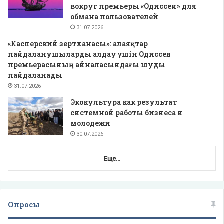
вокруг премьеры «Одиссеи» для
обмана пользователей
31.07.2026
«Касперский зертханасы»: алаяқтар
пайдаланушыларды алдау үшін Одиссея
премьерасының айналасындағы шуды
пайдаланады
31.07.2026
Экокультура как результат
системной работы бизнеса и
молодежи
30.07.2026
Еще...
Опросы