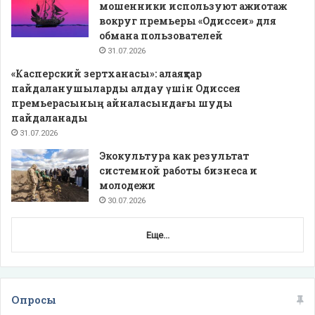
мошенники используют ажиотаж
вокруг премьеры «Одиссеи» для
обмана пользователей
31.07.2026
«Касперский зертханасы»: алаяқтар
пайдаланушыларды алдау үшін Одиссея
премьерасының айналасындағы шуды
пайдаланады
31.07.2026
Экокультура как результат
системной работы бизнеса и
молодежи
30.07.2026
Еще...
Опросы