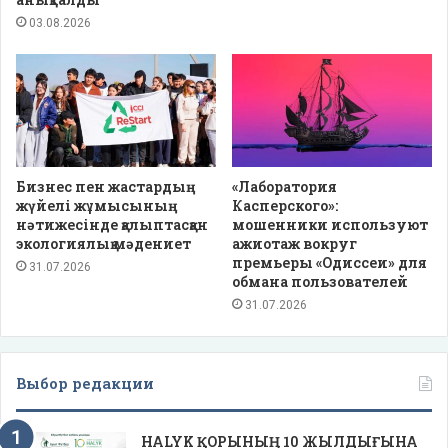
03.08.2026
Бизнес пен жастардың
«Лаборатория
жүйелі жұмысының
Касперского»:
нәтижесінде қалыптасқан
мошенники используют
экологиялық мәдениет
ажиотаж вокруг
премьеры «Одиссеи» для
31.07.2026
обмана пользователей
31.07.2026
Выбор редакции
HALYK ҚОРЫНЫҢ 10 ЖЫЛДЫҒЫНА