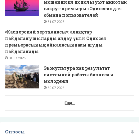
мошенники используют ажиотаж
вокруг премьеры «Одиссеи» для
обмана пользователей
31.07.2026
«Касперский зертханасы»: алаяқтар
пайдаланушыларды алдау үшін Одиссея
премьерасының айналасындағы шуды
пайдаланады
31.07.2026
Экокультура как результат
системной работы бизнеса и
молодежи
30.07.2026
Еще...
Опросы