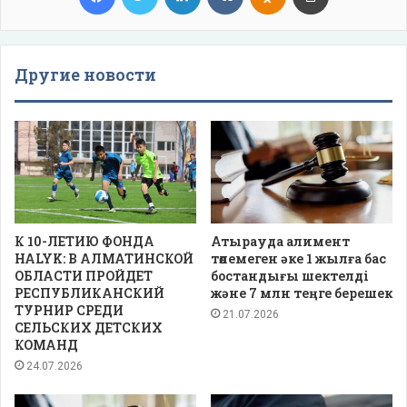
Другие новости
К 10-ЛЕТИЮ ФОНДА
Атырауда алимент
HALYK: В АЛМАТИНСКОЙ
төлемеген әке 1 жылға бас
ОБЛАСТИ ПРОЙДЕТ
бостандығы шектелді
РЕСПУБЛИКАНСКИЙ
және 7 млн теңге берешек
ТУРНИР СРЕДИ
21.07.2026
СЕЛЬСКИХ ДЕТСКИХ
КОМАНД
24.07.2026