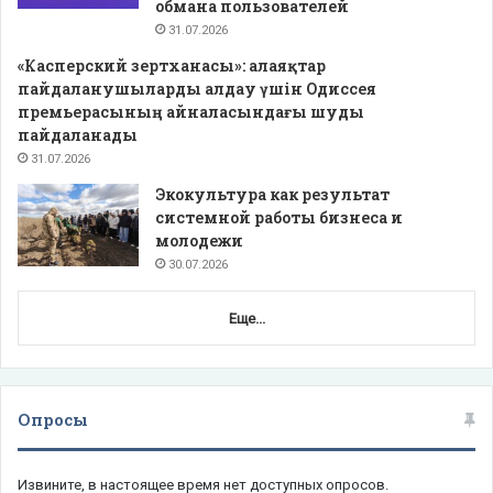
обмана пользователей
31.07.2026
«Касперский зертханасы»: алаяқтар
пайдаланушыларды алдау үшін Одиссея
премьерасының айналасындағы шуды
пайдаланады
31.07.2026
Экокультура как результат
системной работы бизнеса и
молодежи
30.07.2026
Еще...
Опросы
Извините, в настоящее время нет доступных опросов.