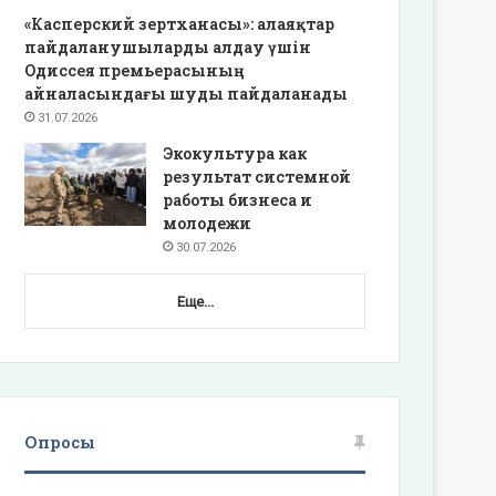
«Касперский зертханасы»: алаяқтар
пайдаланушыларды алдау үшін
Одиссея премьерасының
айналасындағы шуды пайдаланады
31.07.2026
Экокультура как
результат системной
работы бизнеса и
молодежи
30.07.2026
Еще...
Опросы