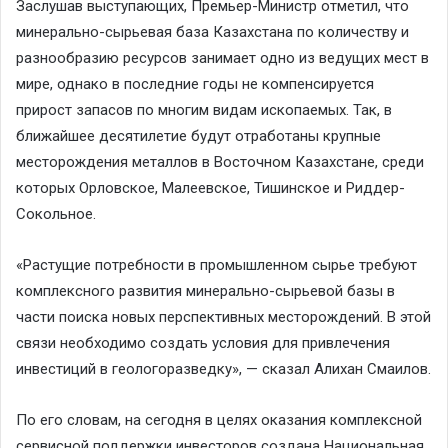
Заслушав выступающих, Премьер-Министр отметил, что
минерально-сырьевая база Казахстана по количеству и
разнообразию ресурсов занимает одно из ведущих мест в
мире, однако в последние годы не компенсируется
прирост запасов по многим видам ископаемых. Так, в
ближайшее десятилетие будут отработаны крупные
месторождения металлов в Восточном Казахстане, среди
которых Орловское, Малеевское, Тишинское и Риддер-
Сокольное.
«Растущие потребности в промышленном сырье требуют
комплексного развития минерально-сырьевой базы в
части поиска новых перспективных месторождений. В этой
связи необходимо создать условия для привлечения
инвестиций в геологоразведку», — сказал Алихан Смаилов.
По его словам, на сегодня в целях оказания комплексной
сервисной поддержки инвесторов создана Национальная