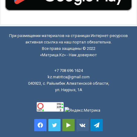
При размещении материалов на страницах Интернет-ресурсов
активная ссылка на наш портал обязательна.
Все права защищены © 2022
«Матрица.Kz» - Нам доверяют
+7 708 696 1624
kz.matritca@gmail.com
040923, с. Райымбек Алматинской области,
ул. Наурыз, 1А
Facebook
Twitter
Google
vk.com
Telegram
Play