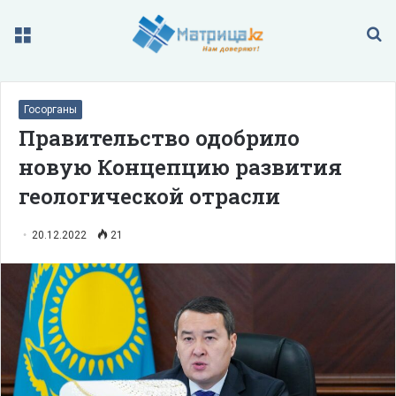
Меню
П
Госорганы
Правительство одобрило
новую Концепцию развития
геологической отрасли
20.12.2022
21