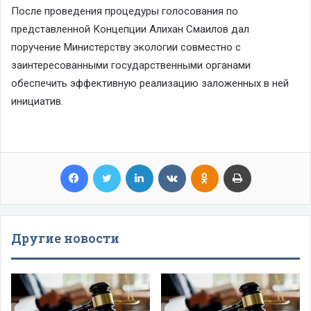
После проведения процедуры голосования по
представленной Концепции Алихан Смаилов дал
поручение Министерству экологии совместно с
заинтересованными государственными органами
обеспечить эффективную реализацию заложенных в ней
инициатив.
Facebook
Twitter
LinkedIn
VKontakte
Odnoklassniki
Print
Другие новости