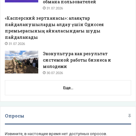
обмана пользователей
31.07.2026
«Касперский зертханасы»: алаяқтар
пайдаланушыларды алдау үшін Одиссея
премьерасының айналасындағы шуды
пайдаланады
31.07.2026
Экокультура как результат
системной работы бизнеса и
молодежи
30.07.2026
Еще...
Опросы
Извините, в настоящее время нет доступных опросов.