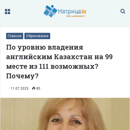
Меню
П
Главное
Образование
По уровню владения
английским Казахстан на 99
месте из 111 возможных?
Почему?
11.07.2023
85