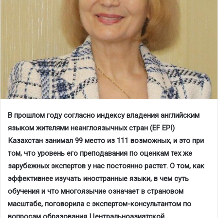
В прошлом году согласно индексу владения английским
языком жителями неанглоязычных стран (EF EPI)
Казахстан занимал 99 место из 111 возможных, и это при
том, что уровень его преподавания по оценкам тех же
зарубежных экспертов у нас постоянно растет. О том, как
эффективнее изучать иностранные языки, в чем суть
обучения и что многоязычие означает в страновом
масштабе, поговорила с экспертом-консультантом по
вопросам образования Центральноазиатской