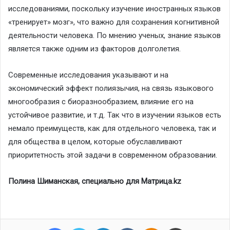
исследованиями, поскольку изучение иностранных языков
«тренирует» мозг», что важно для сохранения когнитивной
деятельности человека. По мнению ученых, знание языков
является также одним из факторов долголетия.
Современные исследования указывают и на
экономический эффект полиязычия, на связь языкового
многообразия с биоразнообразием, влияние его на
устойчивое развитие, и т.д. Так что в изучении языков есть
немало преимуществ, как для отдельного человека, так и
для общества в целом, которые обуславливают
приоритетность этой задачи в современном образовании.
Полина Шиманская, специально для Матрица.kz
Facebook
Twitter
LinkedIn
VKontakte
Odnoklassniki
Print