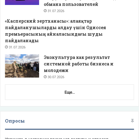
обмана пользователей
31.07.2026
«Касперский зертханасы»: алаяқтар
пайдаланушыларды алдау үшін Одиссея
премьерасының айналасындағы шуды
пайдаланады
31.07.2026
Экокультура как результат
системной работы бизнеса и
молодежи
30.07.2026
Еще...
Опросы