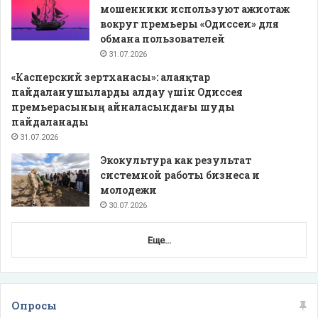
мошенники используют ажиотаж
вокруг премьеры «Одиссеи» для
обмана пользователей
31.07.2026
«Касперский зертханасы»: алаяқтар
пайдаланушыларды алдау үшін Одиссея
премьерасының айналасындағы шуды
пайдаланады
31.07.2026
Экокультура как результат
системной работы бизнеса и
молодежи
30.07.2026
Еще...
Опросы