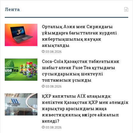
Лента
Орталық Азия мен Сириядағы
ұйымдарға бағытталған күрделі
кибертыңшылық науқан
анықталды
03.08.2026
Coca-Cola Қазақстан табиғатынан
шабыт алған Fuse Tea құтыдағы
сусындарының шектеулі
топтамасын ұсынды
03.08.2026
ҚХР капиталы AIX алаңында:
неліктен Қазақстан ҚХР мен әлемдік
нарықтар арасындағы жаңа
инвестициялық көпірге айналып
келеді?
03.08.2026