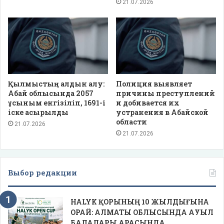
21.07.2026
Қылмыстың алдын алу:
Полиция выявляет
Абай облысында 2057
причины преступлений
ұсыным енгізіліп, 1691-і
и добивается их
іске асырылды
устранения в Абайской
области
21.07.2026
21.07.2026
Выбор редакции
HALYK ҚОРЫНЫҢ 10 ЖЫЛДЫҒЫНА
ОРАЙ: АЛМАТЫ ОБЛЫСЫНДА АУЫЛ
БАЛАЛАРЫ АРАСЫНДА