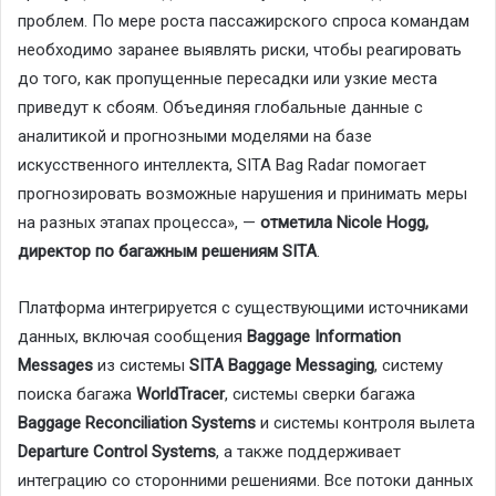
проблем. По мере роста пассажирского спроса командам
необходимо заранее выявлять риски, чтобы реагировать
до того, как пропущенные пересадки или узкие места
приведут к сбоям. Объединяя глобальные данные с
аналитикой и прогнозными моделями на базе
искусственного интеллекта, SITA Bag Radar помогает
прогнозировать возможные нарушения и принимать меры
на разных этапах процесса», —
отметила Nicole Hogg,
директор по багажным решениям SITA
.
Платформа интегрируется с существующими источниками
данных, включая сообщения
Baggage Information
Messages
из системы
SITA Baggage Messaging
, систему
поиска багажа
WorldTracer
, системы сверки багажа
Baggage Reconciliation Systems
и системы контроля вылета
Departure Control Systems
, а также поддерживает
интеграцию со сторонними решениями. Все потоки данных