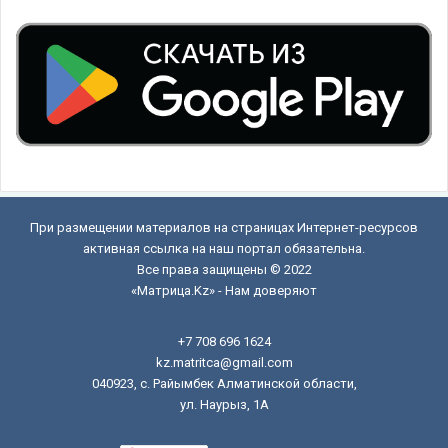
При размещении материалов на страницах Интернет-ресурсов
активная ссылка на наш портал обязательна.
Все права защищены © 2022
«Матрица.Kz» - Нам доверяют
+7 708 696 1624
kz.matritca@gmail.com
040923, с. Райымбек Алматинской области,
ул. Наурыз, 1А