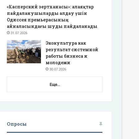
«Касперский зертханасы»: алаяқтар
пайдаланушыларды алдау үшін
Одиссея премьерасының
айналасындағы шуды пайдаланады
31.07.2026
Экокультура как
результат системной
работы бизнеса и
молодежи
30.07.2026
Еще...
Опросы