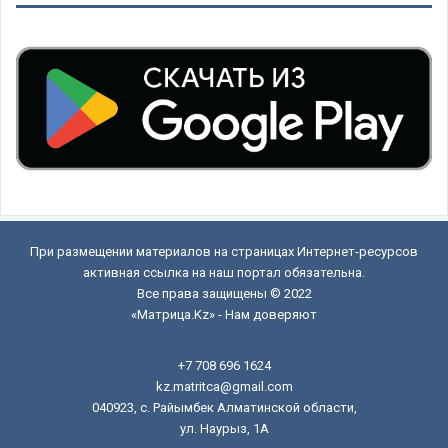
При размещении материалов на страницах Интернет-ресурсов
активная ссылка на наш портал обязательна.
Все права защищены © 2022
«Матрица.Kz» - Нам доверяют
+7 708 696 1624
kz.matritca@gmail.com
040923, с. Райымбек Алматинской области,
ул. Наурыз, 1А