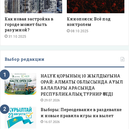
Как новая застройка в
Кинопоиск: Всё под
городе может быть
контролем
разумной?
08.10.2025
31.10.2025
Выбор редакции
HALYK ҚОРЫНЫҢ 10 ЖЫЛДЫҒЫНА
ОРАЙ: АЛМАТЫ ОБЛЫСЫНДА АУЫЛ
БАЛАЛАРЫ АРАСЫНДА
РЕСПУБЛИКАЛЫҚ ТУРНИР ӨТЕДІ
29.07.2026
Выборы: Переодевание в раздевалке
и новые правила игры на вылет
16.07.2026