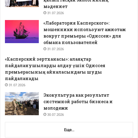
мәдениет
31.07.2026
«Лаборатория Касперского»:
мошенники используют ажиотаж
вокруг премьеры «Одиссеи» для
обмана пользователей
31.07.2026
«Касперский зертханасы»: алаяқтар
пайдаланушыларды алдау үшін Одиссея
премьерасының айналасындағы шуды
пайдаланады
31.07.2026
Экокультура как результат
системной работы бизнеса и
молодежи
30.07.2026
Еще...