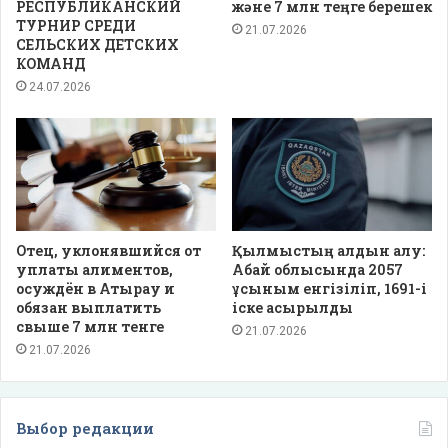
РЕСПУБЛИКАНСКИЙ
және 7 млн теңге берешек
ТУРНИР СРЕДИ
21.07.2026
СЕЛЬСКИХ ДЕТСКИХ
КОМАНД
24.07.2026
Отец, уклонявшийся от
Қылмыстың алдын алу:
уплаты алиментов,
Абай облысында 2057
осуждён в Атырау и
ұсыным енгізіліп, 1691-і
обязан выплатить
іске асырылды
свыше 7 млн тенге
21.07.2026
21.07.2026
Выбор редакции