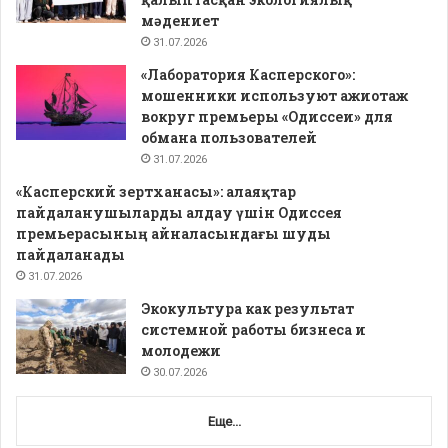
мәдениет
31.07.2026
«Лаборатория Касперского»:
мошенники используют ажиотаж
вокруг премьеры «Одиссеи» для
обмана пользователей
31.07.2026
«Касперский зертханасы»: алаяқтар
пайдаланушыларды алдау үшін Одиссея
премьерасының айналасындағы шуды
пайдаланады
31.07.2026
Экокультура как результат
системной работы бизнеса и
молодежи
30.07.2026
Еще...