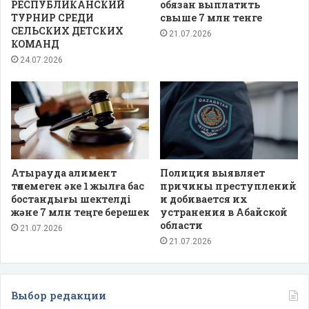
РЕСПУБЛИКАНСКИЙ
обязан выплатить
ТУРНИР СРЕДИ
свыше 7 млн тенге
СЕЛЬСКИХ ДЕТСКИХ
21.07.2026
КОМАНД
24.07.2026
Атырауда алимент
Полиция выявляет
төлемеген әке 1 жылға бас
причины преступлений
бостандығы шектелді
и добивается их
және 7 млн теңге берешек
устранения в Абайской
области
21.07.2026
21.07.2026
Выбор редакции