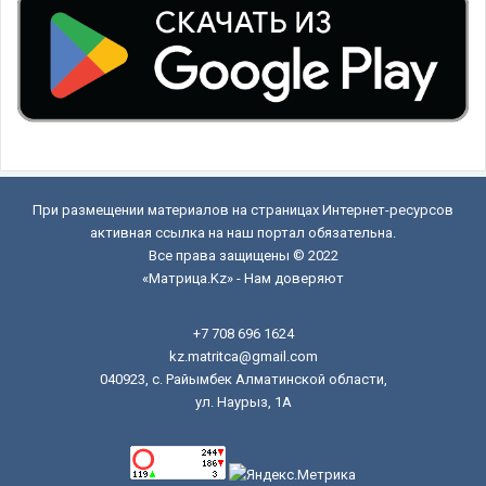
При размещении материалов на страницах Интернет-ресурсов
активная ссылка на наш портал обязательна.
Все права защищены © 2022
«Матрица.Kz» - Нам доверяют
+7 708 696 1624
kz.matritca@gmail.com
040923, с. Райымбек Алматинской области,
ул. Наурыз, 1А