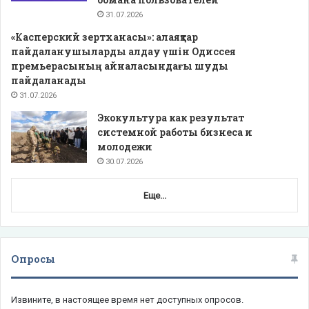
31.07.2026
«Касперский зертханасы»: алаяқтар
пайдаланушыларды алдау үшін Одиссея
премьерасының айналасындағы шуды
пайдаланады
31.07.2026
Экокультура как результат
системной работы бизнеса и
молодежи
30.07.2026
Еще...
Опросы
Извините, в настоящее время нет доступных опросов.