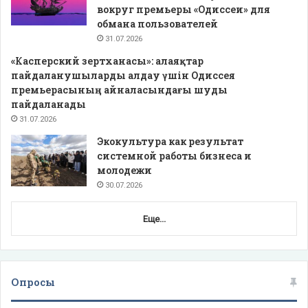
вокруг премьеры «Одиссеи» для
обмана пользователей
31.07.2026
«Касперский зертханасы»: алаяқтар
пайдаланушыларды алдау үшін Одиссея
премьерасының айналасындағы шуды
пайдаланады
31.07.2026
Экокультура как результат
системной работы бизнеса и
молодежи
30.07.2026
Еще...
Опросы