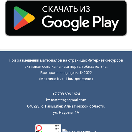
При размещении материалов на страницах Интернет-ресурсов
активная ссылка на наш портал обязательна.
Все права защищены © 2022
«Матрица.Kz» - Нам доверяют
+7 708 696 1624
kz.matritca@gmail.com
040923, с. Райымбек Алматинской области,
ул. Наурыз, 1А