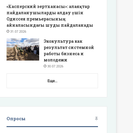
«Касперский зертханасы»: алаяқтар
пайдаланушыларды алдау үшін
Одиссея премьерасының
айналасындағы шуды пайдаланады
31.07.2026
Экокультура как
результат системной
работы бизнеса и
молодежи
30.07.2026
Еще...
Опросы