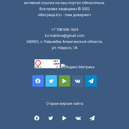
активная ссылка на наш портал обязательна.
Все права защищены © 2022
«Матрица.Kz» - Нам доверяют
+7 708 696 1624
kz.matritca@gmail.com
040923, с. Райымбек Алматинской области,
ул. Наурыз, 1А
Facebook
Twitter
Google
vk.com
Telegram
Play
Старая версия сайта
Facebook
Twitter
Google
vk.com
Telegram