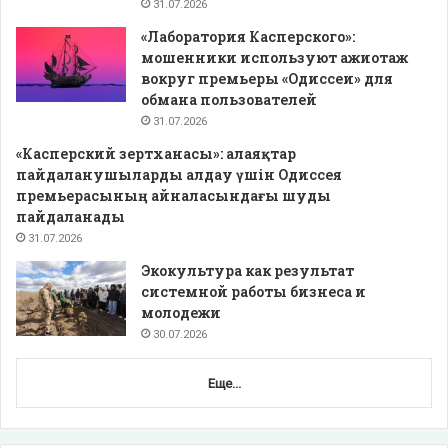
31.07.2026
«Лаборатория Касперского»:
мошенники используют ажиотаж
вокруг премьеры «Одиссеи» для
обмана пользователей
31.07.2026
«Касперский зертханасы»: алаяқтар
пайдаланушыларды алдау үшін Одиссея
премьерасының айналасындағы шуды
пайдаланады
31.07.2026
Экокультура как результат
системной работы бизнеса и
молодежи
30.07.2026
Еще...