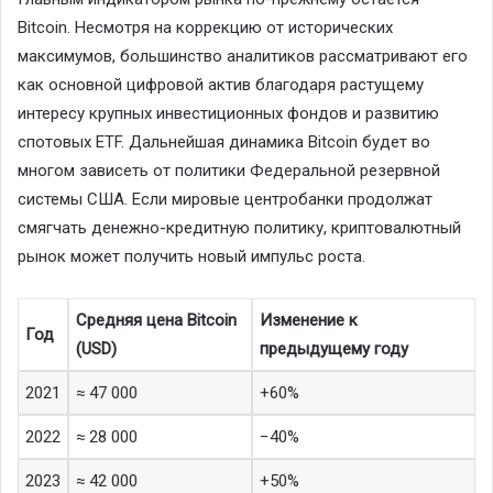
Bitcoin. Несмотря на коррекцию от исторических
максимумов, большинство аналитиков рассматривают его
как основной цифровой актив благодаря растущему
интересу крупных инвестиционных фондов и развитию
спотовых ETF. Дальнейшая динамика Bitcoin будет во
многом зависеть от политики Федеральной резервной
системы США. Если мировые центробанки продолжат
смягчать денежно-кредитную политику, криптовалютный
рынок может получить новый импульс роста.
Средняя цена Bitcoin
Изменение к
Год
(USD)
предыдущему году
2021
≈ 47 000
+60%
2022
≈ 28 000
−40%
2023
≈ 42 000
+50%