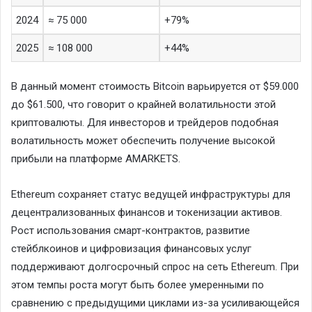
2024
≈ 75 000
+79%
2025
≈ 108 000
+44%
В данный момент стоимость Bitcoin варьируется от $59.000
до $61.500, что говорит о крайней волатильности этой
криптовалюты. Для инвесторов и трейдеров подобная
волатильность может обеспечить получение высокой
прибыли на платформе AMARKETS.
Ethereum сохраняет статус ведущей инфраструктуры для
децентрализованных финансов и токенизации активов.
Рост использования смарт-контрактов, развитие
стейблкоинов и цифровизация финансовых услуг
поддерживают долгосрочный спрос на сеть Ethereum. При
этом темпы роста могут быть более умеренными по
сравнению с предыдущими циклами из-за усиливающейся