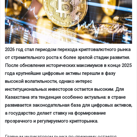
2026 год стал периодом перехода криптовалютного рынка
от стремительного роста к более зрелой стадии развития.
После обновления исторических максимумов в конце 2025
года крупнейшие цифровые активы перешли в фазу
высокой волатильности, однако интерес
институциональных инвесторов остается высоким. Для
Казахстана эта тенденция особенно актуальна: в стране
развивается законодательная база для цифровых активов,
а государство делает ставку на формирование
прозрачного и регулируемого крипторынка.
Главным индикатором рынка по-прежнему остается