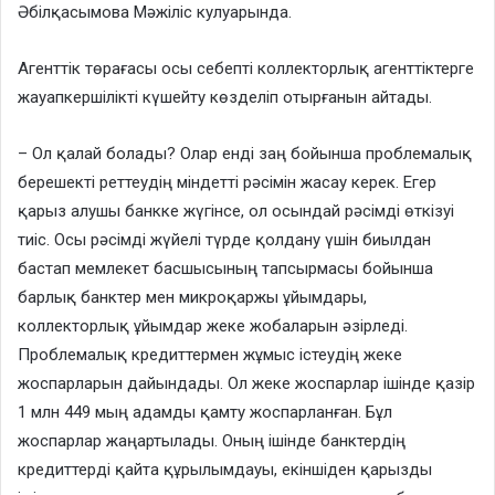
Әбілқасымова Мәжіліс кулуарында.
Агенттік төрағасы осы себепті коллекторлық агенттіктерге
жауапкершілікті күшейту көзделіп отырғанын айтады.
– Ол қалай болады? Олар енді заң бойынша проблемалық
берешекті реттеудің міндетті рәсімін жасау керек. Егер
қарыз алушы банкке жүгінсе, ол осындай рәсімді өткізуі
тиіс. Осы рәсімді жүйелі түрде қолдану үшін биылдан
бастап мемлекет басшысының тапсырмасы бойынша
барлық банктер мен микроқаржы ұйымдары,
коллекторлық ұйымдар жеке жобаларын әзірледі.
Проблемалық кредиттермен жұмыс істеудің жеке
жоспарларын дайындады. Ол жеке жоспарлар ішінде қазір
1 млн 449 мың адамды қамту жоспарланған. Бұл
жоспарлар жаңартылады. Оның ішінде банктердің
кредиттерді қайта құрылымдауы, екіншіден қарызды