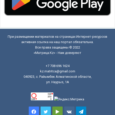
При размещении материалов на страницах Интернет-ресурсов
активная ссылка на наш портал обязательна.
Все права защищены © 2022
«Матрица.Kz» - Нам доверяют
+7 708 696 1624
kz.matritca@gmail.com
040923, с. Райымбек Алматинской области,
ул. Наурыз, 1А
Facebook
Twitter
Google
vk.com
Telegram