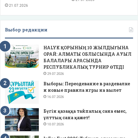
21.07.2026
Выбор редакции
HALYK ҚОРЫНЫҢ 10 ЖЫЛДЫҒЫНА
ОРАЙ: АЛМАТЫ ОБЛЫСЫНДА АУЫЛ
БАЛАЛАРЫ АРАСЫНДА
РЕСПУБЛИКАЛЫҚ ТУРНИР ӨТЕДІ
29.07.2026
Выборы: Переодевание в раздевалке
и новые правила игры на вылет
16.07.2026
Бүгін қазаққа тайпалық сана емес,
ұлттық сана қажет!
10.07.2026