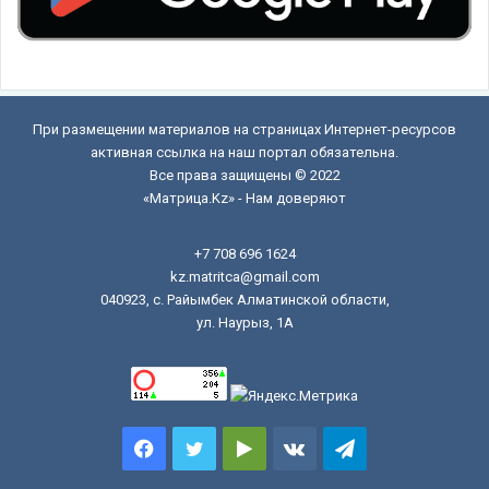
При размещении материалов на страницах Интернет-ресурсов
активная ссылка на наш портал обязательна.
Все права защищены © 2022
«Матрица.Kz» - Нам доверяют
+7 708 696 1624
kz.matritca@gmail.com
040923, с. Райымбек Алматинской области,
ул. Наурыз, 1А
Facebook
Twitter
Google
vk.com
Telegram