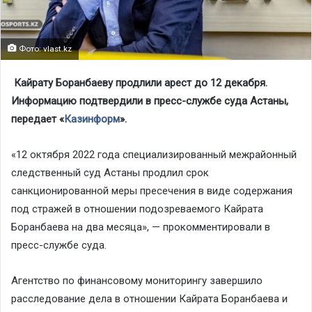
Фото: vlast.kz
Кайрату Боранбаеву продлили арест до 12 декабря.
Информацию подтвердили в пресс-службе суда Астаны,
передает «
Казинформ
».
«12 октября 2022 года специализированный межрайонный
следственный суд Астаны продлил срок
санкционированной меры пресечения в виде содержания
под стражей в отношении подозреваемого Кайрата
Боранбаева на два месяца», — прокомментировали в
пресс-службе суда.
Агентство по финансовому мониторингу завершило
расследование дела в отношении Кайрата Боранбаева и