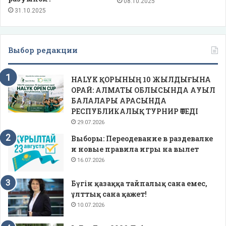
08.10.2025
31.10.2025
Выбор редакции
HALYK ҚОРЫНЫҢ 10 ЖЫЛДЫҒЫНА
ОРАЙ: АЛМАТЫ ОБЛЫСЫНДА АУЫЛ
БАЛАЛАРЫ АРАСЫНДА
РЕСПУБЛИКАЛЫҚ ТУРНИР ӨТЕДІ
29.07.2026
Выборы: Переодевание в раздевалке
и новые правила игры на вылет
16.07.2026
Бүгін қазаққа тайпалық сана емес,
ұлттық сана қажет!
10.07.2026