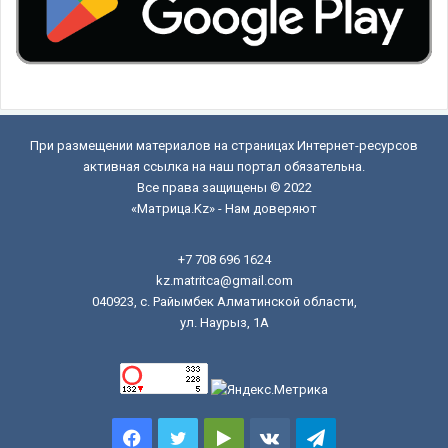
При размещении материалов на страницах Интернет-ресурсов
активная ссылка на наш портал обязательна.
Все права защищены © 2022
«Матрица.Kz» - Нам доверяют
+7 708 696 1624
kz.matritca@gmail.com
040923, с. Райымбек Алматинской области,
ул. Наурыз, 1А
Facebook
Twitter
Google
vk.com
Telegram