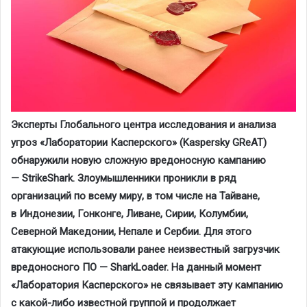
Эксперты Глобального центра исследования и анализа
угроз «Лаборатории Касперского» (Kaspersky GReAT)
обнаружили новую сложную вредоносную кампанию
— StrikeShark. Злоумышленники проникли в ряд
организаций по всему миру, в том числе на Тайване,
в Индонезии, Гонконге, Ливане, Сирии, Колумбии,
Северной Македонии, Непале и Сербии. Для этого
атакующие использовали ранее неизвестный загрузчик
вредоносного ПО — SharkLoader. На данный момент
«Лаборатория Касперского» не связывает эту кампанию
с какой-либо известной группой и продолжает