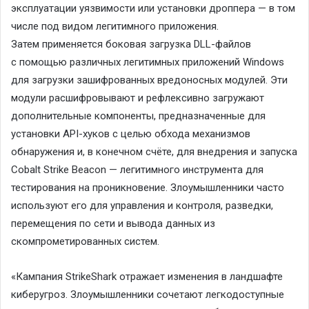
эксплуатации уязвимости или установки дроппера — в том
числе под видом легитимного приложения.
Затем применяется боковая загрузка DLL-файлов
с помощью различных легитимных приложений Windows
для загрузки зашифрованных вредоносных модулей. Эти
модули расшифровывают и рефлексивно загружают
дополнительные компоненты, предназначенные для
установки API-хуков с целью обхода механизмов
обнаружения и, в конечном счёте, для внедрения и запуска
Cobalt Strike Beacon — легитимного инструмента для
тестирования на проникновение. Злоумышленники часто
используют его для управления и контроля, разведки,
перемещения по сети и вывода данных из
скомпрометированных систем.
«Кампания StrikeShark отражает изменения в ландшафте
киберугроз. Злоумышленники сочетают легкодоступные