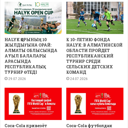
HALYK ҚОРЫНЫҢ 10
К 10-ЛЕТИЮ ФОНДА
ЖЫЛДЫҒЫНА ОРАЙ:
HALYK: В АЛМАТИНСКОЙ
АЛМАТЫ ОБЛЫСЫНДА
ОБЛАСТИ ПРОЙДЕТ
АУЫЛ БАЛАЛАРЫ
РЕСПУБЛИКАНСКИЙ
АРАСЫНДА
ТУРНИР СРЕДИ
РЕСПУБЛИКАЛЫҚ
СЕЛЬСКИХ ДЕТСКИХ
ТУРНИР ӨТЕДІ
КОМАНД
29.07.2026
24.07.2026
Coca-Cola привезёт
Coca-Cola футболдан