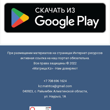
При размещении материалов на страницах Интернет-ресурсов
активная ссылка на наш портал обязательна.
Все права защищены © 2022
«Матрица.Kz» - Нам доверяют
+7 708 696 1624
kz.matritca@gmail.com
040923, с. Райымбек Алматинской области,
ул. Наурыз, 1А