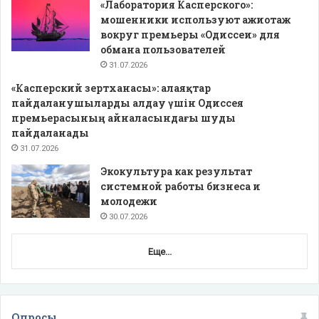
«Лаборатория Касперского»:
мошенники используют ажиотаж
вокруг премьеры «Одиссеи» для
обмана пользователей
31.07.2026
«Касперский зертханасы»: алаяқтар
пайдаланушыларды алдау үшін Одиссея
премьерасының айналасындағы шуды
пайдаланады
31.07.2026
Экокультура как результат
системной работы бизнеса и
молодежи
30.07.2026
Еще...
Опросы