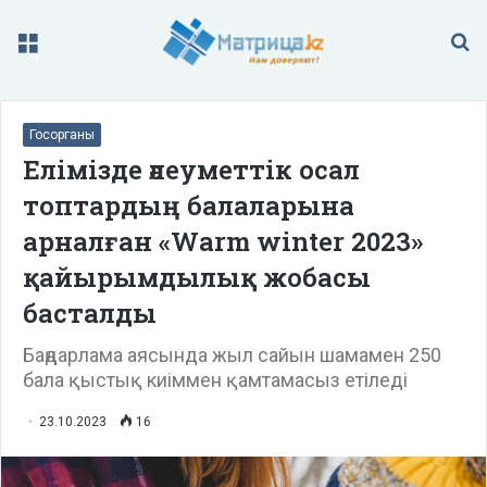
Меню
П
Госорганы
Елімізде әлеуметтік осал
топтардың балаларына
арналған «Warm winter 2023»
қайырымдылық жобасы
басталды
Баңдарлама аясында жыл сайын шамамен 250
бала қыстық киіммен қамтамасыз етіледі
23.10.2023
16