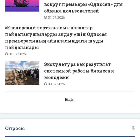
вокруг премьеры «Одиссеи» для
обмана пользователей
31.07.2026
«Касперский зертханасы»: алаяқтар
пайдаланушыларды алдау үшін Одиссея
премьерасының айналасындағы шуды
пайдаланады
31.07.2026
Экокультура как результат
системной работы бизнеса и
молодежи
30.07.2026
Еще...
Опросы