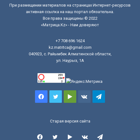
При размещении материалов на страницах Интернет-ресурсов
активная ссылка на наш портал обязательна.
Все права защищены © 2022
«Матрица.Kz» - Нам доверяют
+7 708 696 1624
kz.matritca@gmail.com
040923, с. Райымбек Алматинской области,
ул. Наурыз, 1А
Facebook
Twitter
Google
vk.com
Telegram
Play
Старая версия сайта
Facebook
Twitter
Google
vk.com
Telegram