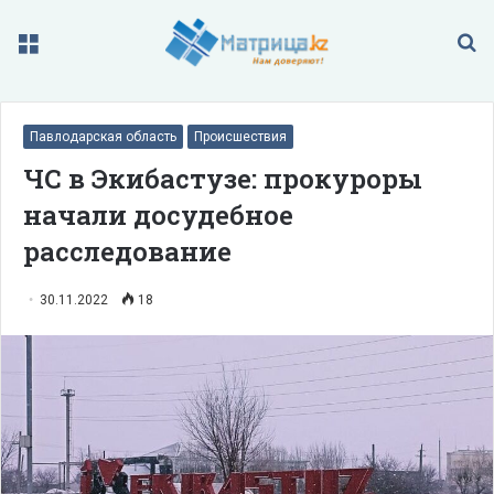
Меню
П
Павлодарская область
Происшествия
ЧС в Экибастузе: прокуроры
начали досудебное
расследование
30.11.2022
18