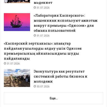
мәдениет
31.07.2026
«Лаборатория Касперского»:
мошенники используют ажиотаж
вокруг премьеры «Одиссеи» для
обмана пользователей
31.07.2026
«Касперский зертханасы»: алаяқтар
пайдаланушыларды алдау үшін Одиссея
премьерасының айналасындағы шуды
пайдаланады
31.07.2026
Экокультура как результат
системной работы бизнеса и
молодежи
30.07.2026
Еще...