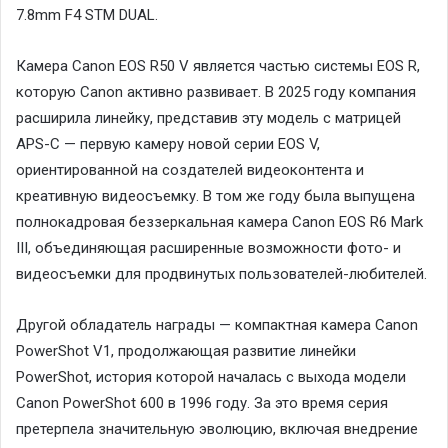
7.8mm F4 STM DUAL.
Камера Canon EOS R50 V является частью системы EOS R,
которую Canon активно развивает. В 2025 году компания
расширила линейку, представив эту модель с матрицей
APS-C — первую камеру новой серии EOS V,
ориентированной на создателей видеоконтента и
креативную видеосъемку. В том же году была выпущена
полнокадровая беззеркальная камера Canon EOS R6 Mark
III, объединяющая расширенные возможности фото- и
видеосъемки для продвинутых пользователей-любителей.
Другой обладатель награды — компактная камера Canon
PowerShot V1, продолжающая развитие линейки
PowerShot, история которой началась с выхода модели
Canon PowerShot 600 в 1996 году. За это время серия
претерпела значительную эволюцию, включая внедрение