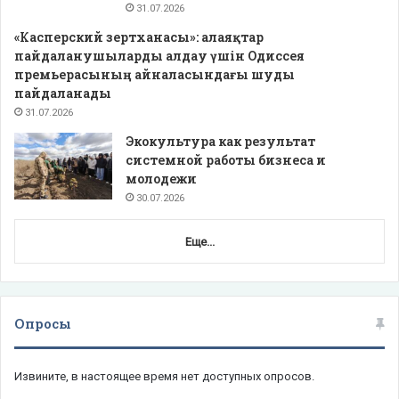
31.07.2026
«Касперский зертханасы»: алаяқтар
пайдаланушыларды алдау үшін Одиссея
премьерасының айналасындағы шуды
пайдаланады
31.07.2026
Экокультура как результат
системной работы бизнеса и
молодежи
30.07.2026
Еще...
Опросы
Извините, в настоящее время нет доступных опросов.