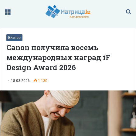
Меню
П
Бизнес
Canon получила восемь
международных наград iF
Design Award 2026
18.03.2026
1 130