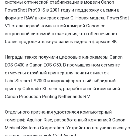
системы оптической стабилизации в модели Canon
PowerShot Pro90 IS в 2001 году и поддержку съемки в
формате RAW в камерах серии G. Новая модель PowerShot
V1 стала первой компактной камерой Canon со
встроенной системой охлаждения, что обеспечивает
более продолжительную запись видео в формате 4K.
Награды также получили цифровые кинокамеры Canon
EOS C400 и Canon EOS C50. В промышленном сегменте
отмечены струйный принтер для печати этикеток
LabelStream LS2000 и широкоформатный гибридный
принтер Colorado XL‑series, разработанный компанией
Canon Production Printing Netherlands B.V..
Отдельного признания удостоился компьютерный
томограф Aquilion Rise, разработанный компанией Canon
Medical Systems Corporation. Устройство получило высшую
награду конкурса — iF Gold Award.