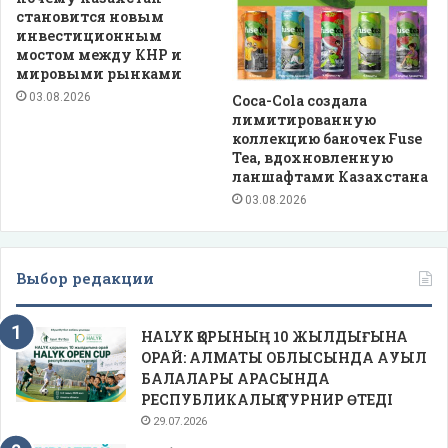
становится новым
инвестиционным
мостом между КНР и
мировыми рынками
03.08.2026
Coca-Cola создала
лимитированную
коллекцию баночек Fuse
Tea, вдохновленную
ланшафтами Казахстана
03.08.2026
Выбор редакции
HALYK ҚОРЫНЫҢ 10 ЖЫЛДЫҒЫНА
ОРАЙ: АЛМАТЫ ОБЛЫСЫНДА АУЫЛ
БАЛАЛАРЫ АРАСЫНДА
РЕСПУБЛИКАЛЫҚ ТУРНИР ӨТЕДІ
29.07.2026