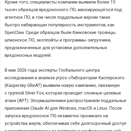
Кроме того, специалисты компании выявили более 15
тысяч образцов вредоносного ПО, маскирующегося под
агентное ПО, в том числе поддельные версии таких
быстро набирающих популярность инструментов, как
OpenClaw. Среди образцов были банковские троянцы,
шпионское ПО, эксплойты и программы-загрузчики,
предназначенные для установки дополнительных
вредоносных модулей.
В мае 2026 года эксперты Глобального центра
исследования и анализа угроз «Лаборатории Касперского
(Kaspersky GReAT) выявили новую кампанию, связанную
с группой Silver Fox, которая проводит сложные целевые
атаки (APT). Злоумышленники распространяли поддельные
приложения Claude AI для Windows, macOS и Linux. После
запуска вредоносное ПО незаметно проникало на
устройства жертв, обеспечивая себе долгосрочный доступ
к скомпрометированным системам и конфиденциальной