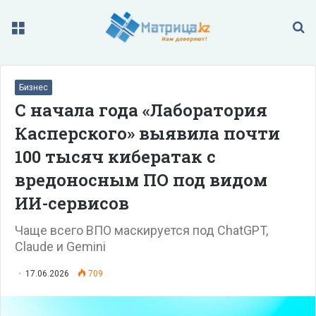
Меню
П
Бизнес
C начала года «Лаборатория
Касперского» выявила почти
100 тысяч кибератак с
вредоносным ПО под видом
ИИ-сервисов
Чаще всего ВПО маскируется под ChatGPT,
Claude и Gemini
17.06.2026
709