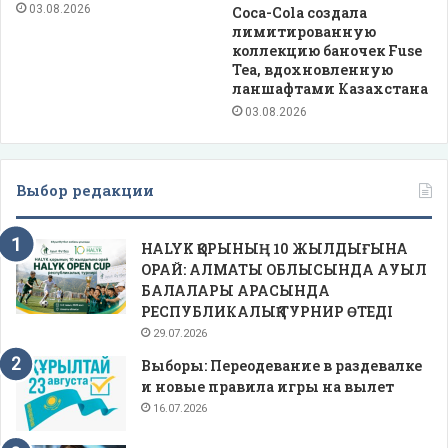
03.08.2026
Coca-Cola создала
лимитированную
коллекцию баночек Fuse
Tea, вдохновленную
ланшафтами Казахстана
03.08.2026
Выбор редакции
HALYK ҚОРЫНЫҢ 10 ЖЫЛДЫҒЫНА
ОРАЙ: АЛМАТЫ ОБЛЫСЫНДА АУЫЛ
БАЛАЛАРЫ АРАСЫНДА
РЕСПУБЛИКАЛЫҚ ТУРНИР ӨТЕДІ
29.07.2026
Выборы: Переодевание в раздевалке
и новые правила игры на вылет
16.07.2026