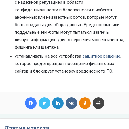
с надёжной репутацией в области
конфиденциальности и безопасности и избегать
анонимных или неизвестных ботов, которые могут
быть созданы для сбора данных; Вредоносные или
поддельные ИИ-боты могут пытаться извлечь
личную информацию для совершения мошенничества,
фишинга или шантажа;
устанавливать на все устройства
защитное решение
,
которое предотвращает посещение фишинговых
сайтов и блокирует установку вредоносного ПО.
Facebook
Twitter
LinkedIn
VKontakte
Odnoklassniki
Print
Другие новости