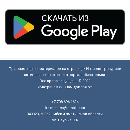
При размещении материалов на страницах Интернет-ресурсов
активная ссылка на наш портал обязательна.
Все права защищены © 2022
«Матрица.Kz» - Нам доверяют
+7 708 696 1624
kz.matritca@gmail.com
040923, с. Райымбек Алматинской области,
ул. Наурыз, 1А