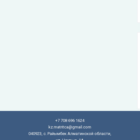
+7 708 696 1624
kz.matritca@gmail.com
040923, с. Райымбек Алматинской области,