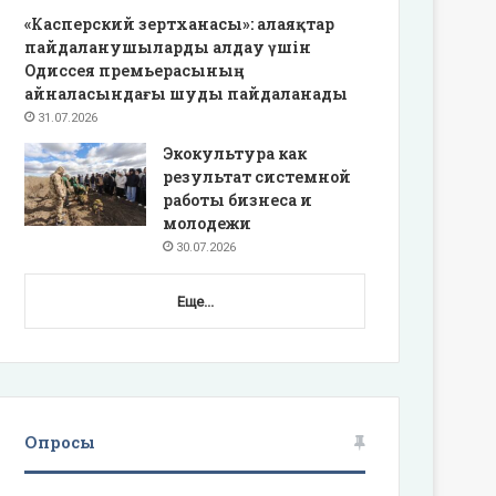
«Касперский зертханасы»: алаяқтар
пайдаланушыларды алдау үшін
Одиссея премьерасының
айналасындағы шуды пайдаланады
31.07.2026
Экокультура как
результат системной
работы бизнеса и
молодежи
30.07.2026
Еще...
Опросы