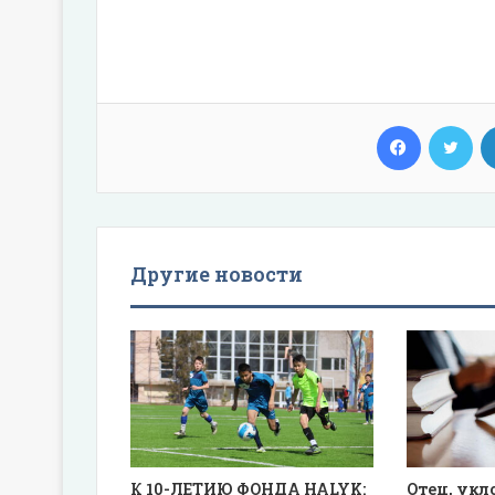
Facebook
Twi
Другие новости
К 10-ЛЕТИЮ ФОНДА HALYK:
Отец, укл