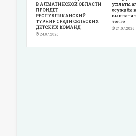
В АЛМАТИНСКОЙ ОБЛАСТИ
уплаты а
ПРОЙДЕТ
осуждён в
РЕСПУБЛИКАНСКИЙ
выплатит
ТУРНИР СРЕДИ СЕЛЬСКИХ
тенге
ДЕТСКИХ КОМАНД
21.07.2026
24.07.2026