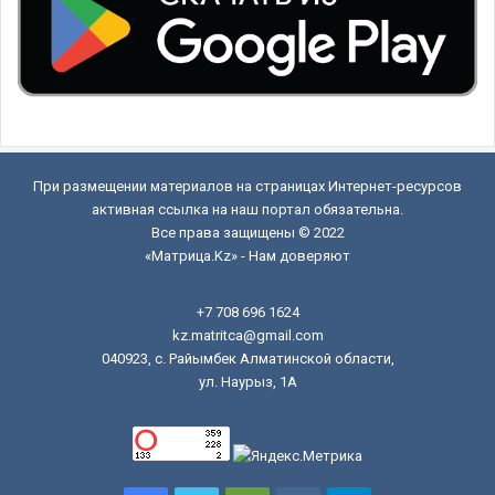
При размещении материалов на страницах Интернет-ресурсов
активная ссылка на наш портал обязательна.
Все права защищены © 2022
«Матрица.Kz» - Нам доверяют
+7 708 696 1624
kz.matritca@gmail.com
040923, с. Райымбек Алматинской области,
ул. Наурыз, 1А