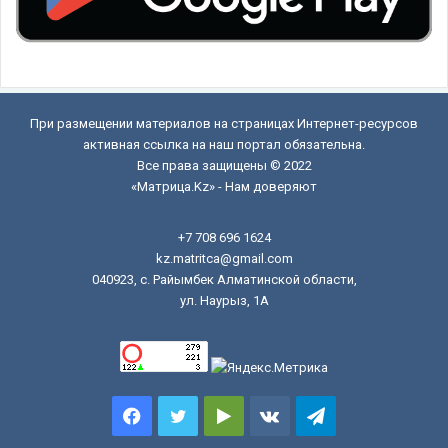
При размещении материалов на страницах Интернет-ресурсов
активная ссылка на наш портал обязательна.
Все права защищены © 2022
«Матрица.Kz» - Нам доверяют
+7 708 696 1624
kz.matritca@gmail.com
040923, с. Райымбек Алматинской области,
ул. Наурыз, 1А
Facebook
Twitter
Google
vk.com
Telegram