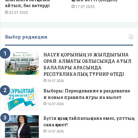
айтып, бас көтерді
17.07.2025
22.07.2025
Выбор редакции
HALYK ҚОРЫНЫҢ 10 ЖЫЛДЫҒЫНА
ОРАЙ: АЛМАТЫ ОБЛЫСЫНДА АУЫЛ
БАЛАЛАРЫ АРАСЫНДА
РЕСПУБЛИКАЛЫҚ ТУРНИР ӨТЕДІ
29.07.2026
Выборы: Переодевание в раздевалке
и новые правила игры на вылет
16.07.2026
Бүгін қазаққа тайпалық сана емес, ұлттық
сана қажет!
10.07.2026