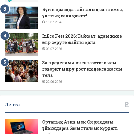
Бүгін қазаққа тайпалық сана емес,
ұлттық сана қажет!
10.07.2026
InEco Fest 2026: Табиғат, адам және
өмір сүруге жайлы қала
09.07.2026
За пределами внешности: о чем
говорит миру рост индекса массы
тела
22.06.2026
Лента
Орталық Азия мен Сириядағы
ұйымдарға бағытталған күрделі