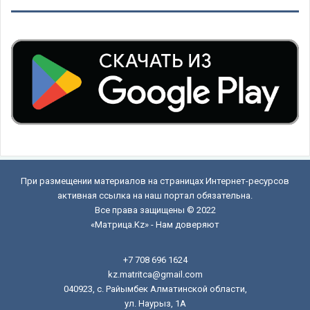
При размещении материалов на страницах Интернет-ресурсов
активная ссылка на наш портал обязательна.
Все права защищены © 2022
«Матрица.Kz» - Нам доверяют
+7 708 696 1624
kz.matritca@gmail.com
040923, с. Райымбек Алматинской области,
ул. Наурыз, 1А