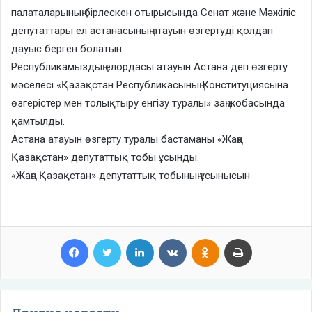
палаталарының бірлескен отырысында Сенат және Мәжіліс
депутаттары ел астанасының атауын өзгертуді қолдап
дауыс берген болатын.
Республикамыздың елордасы атауын Астана деп өзгерту
мәселесі «Қазақстан Республикасының Конституциясына
өзгерістер мен толықтыру енгізу туралы» заң жобасында
қамтылды.
Астана атауын өзгерту туралы бастаманы «Жаңа
Қазақстан» депутаттық тобы ұсынды.
«Жаңа Қазақстан» депутаттық тобының ұсынысын
Facebook
Twitter
LinkedIn
VKontakte
Odnoklassniki
Print