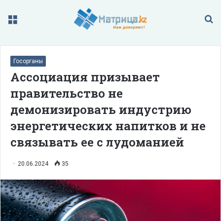
Меню
П
Госорганы
Ассоциация призывает
правительство не
демонизировать индустрию
энергетических напитков и не
связывать ее с лудоманией
20.06.2024
35