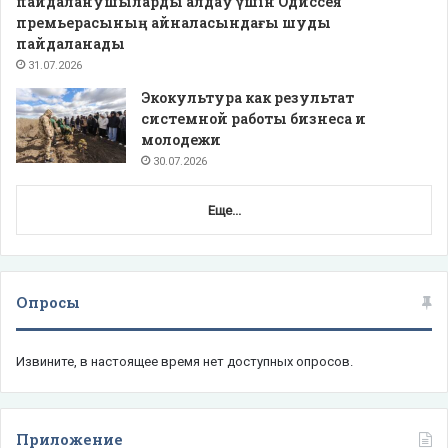
пайдаланушыларды алдау үшін Одиссея
премьерасының айналасындағы шуды
пайдаланады
31.07.2026
Экокультура как результат
системной работы бизнеса и
молодежи
30.07.2026
Еще...
Опросы
Извините, в настоящее время нет доступных опросов.
Приложение