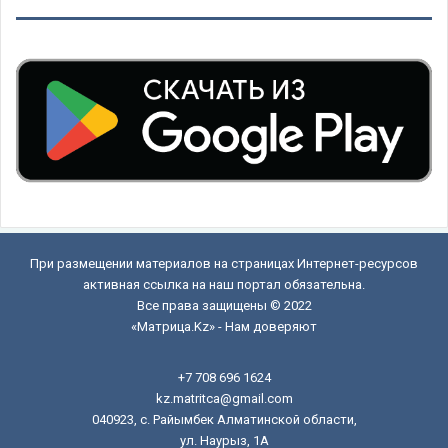
При размещении материалов на страницах Интернет-ресурсов
активная ссылка на наш портал обязательна.
Все права защищены © 2022
«Матрица.Kz» - Нам доверяют
+7 708 696 1624
kz.matritca@gmail.com
040923, с. Райымбек Алматинской области,
ул. Наурыз, 1А