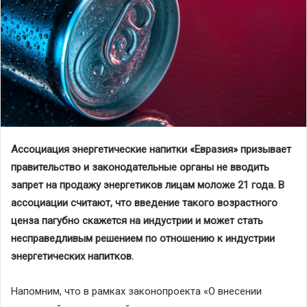
Ассоциация
энергетические напитки «Евразия»
призывает
правительство и законодательные органы не вводит
ь
запрет на продажу энергетиков лицам м
оложе
21 года. В
ассоциации считают, что введение такого возрастного
ценза пагубно скажется на индустрии и
может стать
несправедливым решением по отношению к индустрии
энергетических напитков.
Напомним, что в
рамках законопроекта «О внесении