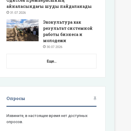
Одиссея премьерасының
айналасындағы шуды пайдаланады
31.07.2026
Экокультура как
результат системной
работы бизнеса и
молодежи
30.07.2026
Еще...
Опросы
Извините, в настоящее время нет доступных
опросов.