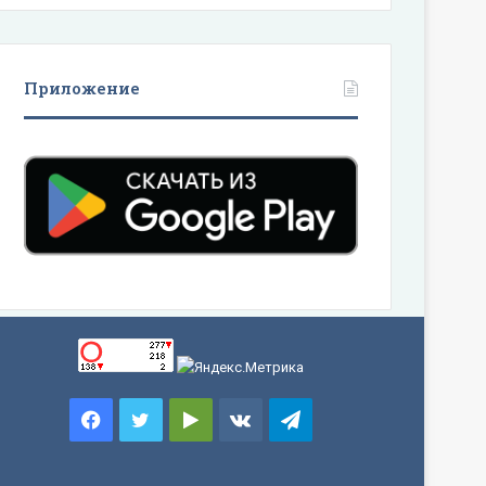
Приложение
Facebook
Twitter
Google
vk.com
Telegram
Play