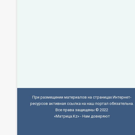
При размещении материалов на страницах Интернет-
ресурсов активная ссылка на наш портал обязательна.
Все права защищены © 2022
«Матрица.Kz» - Нам доверяют