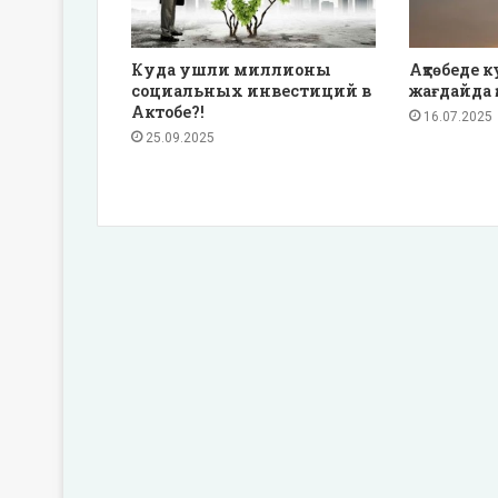
Куда ушли миллионы
Ақтөбеде к
социальных инвестиций в
жағдайда 
Актобе?!
16.07.2025
25.09.2025