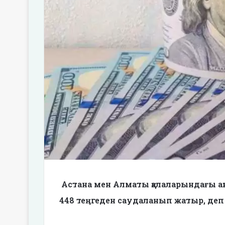
Астана мен Алматы қалаларындағы ақ
448 теңгеден саудаланып жатыр, деп 