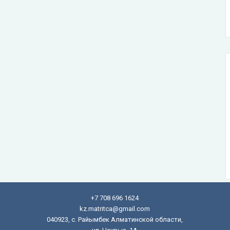
+7 708 696 1624
kz.matritca@gmail.com
040923, с. Райымбек Алматинской области,