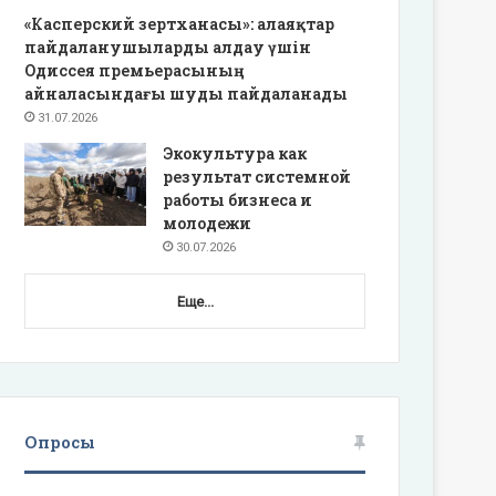
«Касперский зертханасы»: алаяқтар
пайдаланушыларды алдау үшін
Одиссея премьерасының
айналасындағы шуды пайдаланады
31.07.2026
Экокультура как
результат системной
работы бизнеса и
молодежи
30.07.2026
Еще...
Опросы