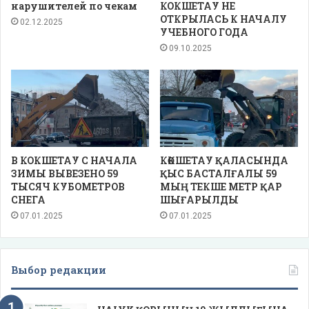
нарушителей по чекам
КОКШЕТАУ НЕ
ОТКРЫЛАСЬ К НАЧАЛУ
02.12.2025
УЧЕБНОГО ГОДА
09.10.2025
В КОКШЕТАУ С НАЧАЛА
КӨКШЕТАУ ҚАЛАСЫНДА
ЗИМЫ ВЫВЕЗЕНО 59
ҚЫС БАСТАЛҒАЛЫ 59
ТЫСЯЧ КУБОМЕТРОВ
МЫҢ ТЕКШЕ МЕТР ҚАР
СНЕГА
ШЫҒАРЫЛДЫ
07.01.2025
07.01.2025
Выбор редакции