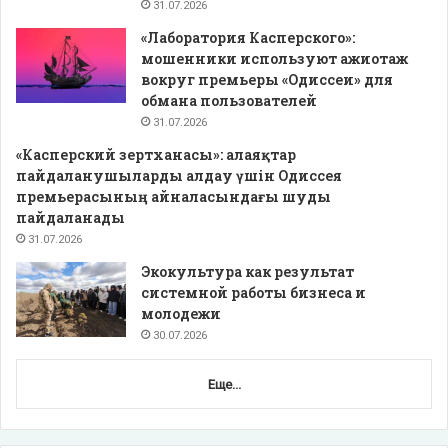
31.07.2026
«Лаборатория Касперского»:
мошенники используют ажиотаж
вокруг премьеры «Одиссеи» для
обмана пользователей
31.07.2026
«Касперский зертханасы»: алаяқтар
пайдаланушыларды алдау үшін Одиссея
премьерасының айналасындағы шуды
пайдаланады
31.07.2026
Экокультура как результат
системной работы бизнеса и
молодежи
30.07.2026
Еще...