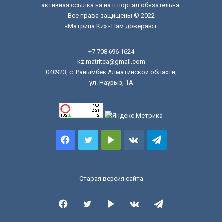
активная ссылка на наш портал обязательна.
Все права защищены © 2022
«Матрица.Kz» - Нам доверяют
+7 708 696 1624
kz.matritca@gmail.com
040923, с. Райымбек Алматинской области,
ул. Наурыз, 1А
Facebook
Twitter
Google
vk.com
Telegram
Play
Старая версия сайта
Facebook
Twitter
Google
vk.com
Telegram