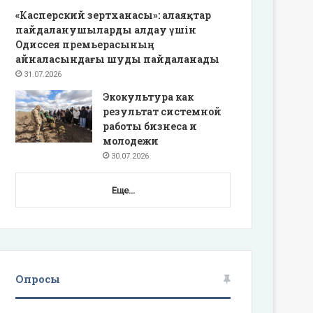
«Касперский зертханасы»: алаяқтар
пайдаланушыларды алдау үшін
Одиссея премьерасының
айналасындағы шуды пайдаланады
31.07.2026
Экокультура как
результат системной
работы бизнеса и
молодежи
30.07.2026
Еще...
Опросы