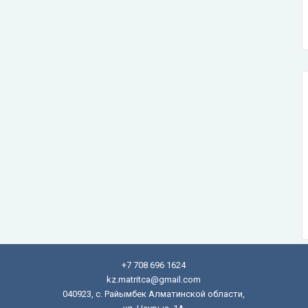
+7 708 696 1624
kz.matritca@gmail.com
040923, с. Райымбек Алматинской области,