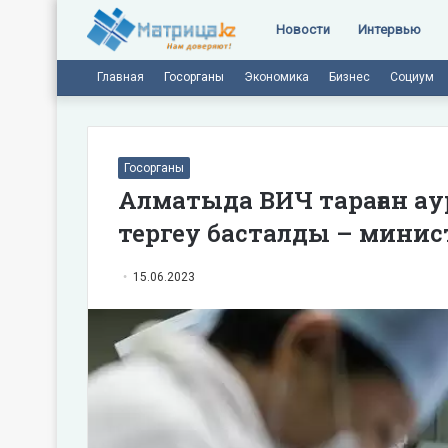
Новости
Интервью
Главная
Госорганы
Экономика
Бизнес
Социум
Госорганы
Алматыда ВИЧ тараған а
тергеу басталды – минис
15.06.2023