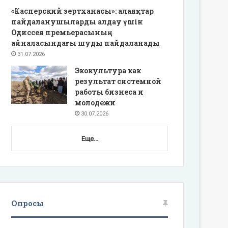
«Касперский зертханасы»: алаяқтар
пайдаланушыларды алдау үшін
Одиссея премьерасының
айналасындағы шуды пайдаланады
31.07.2026
Экокультура как
результат системной
работы бизнеса и
молодежи
30.07.2026
Еще...
Опросы