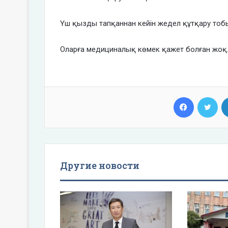
Үш қызды тапқаннан кейін жедел құтқару тобы о
Оларға медициналық көмек қажет болған жоқ
Facebook
Twi
Другие новости