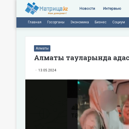
Новости
Интервью
Главная
Госорганы
Экономика
Бизнес
Социум
Алматы
Алматы тауларында адасып
13.05.2024