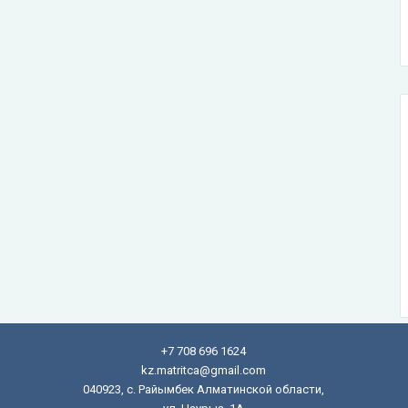
+7 708 696 1624
kz.matritca@gmail.com
040923, с. Райымбек Алматинской области,