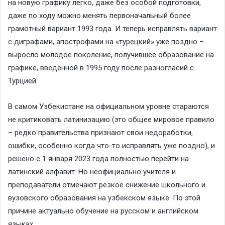
на новую графику легко, даже без особой подготовки,
даже по ходу можно менять первоначальный более
грамотный вариант 1993 года. И теперь исправлять вариант
с диграфами, апострофами на «турецкий» уже поздно –
выросло молодое поколение, получившее образование на
графике, введенной в 1995 году после разногласий с
Турцией.
В самом Узбекистане на официальном уровне стараются
не критиковать латинизацию (это общее мировое правило
– редко правительства признают свои недоработки,
ошибки, особенно когда что-то исправлять уже поздно), и
решено с 1 января 2023 года полностью перейти на
латинский алфавит. Но неофициально учителя и
преподаватели отмечают резкое снижение школьного и
вузовского образования на узбекском языке. По этой
причине актуально обучение на русском и английском
языках.