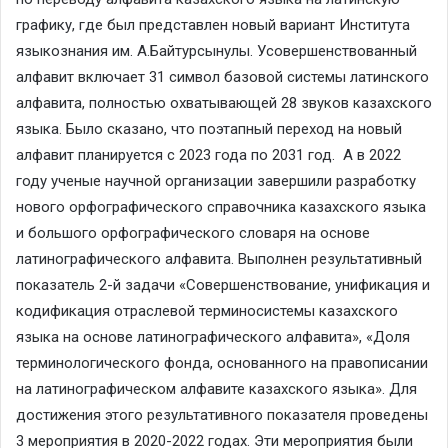
графику, где был представлен новый вариант Института
языкознания им. А.Байтурсынулы. Усовершенствованный
алфавит включает 31 символ базовой системы латинского
алфавита, полностью охватывающей 28 звуков казахского
языка. Было сказано, что поэтапный переход на новый
алфавит планируется с 2023 года по 2031 год. А в 2022
году ученые научной организации завершили разработку
нового орфографического справочника казахского языка
и большого орфографического словаря на основе
латинографического алфавита. Выполнен результативный
показатель 2-й задачи «Совершенствование, унификация и
кодификация отраслевой терминосистемы казахского
языка на основе латинографического алфавита», «Доля
терминологического фонда, основанного на правописании
на латинографическом алфавите казахского языка». Для
достижения этого результативного показателя проведены
3 мероприятия в 2020-2022 годах. Эти мероприятия были