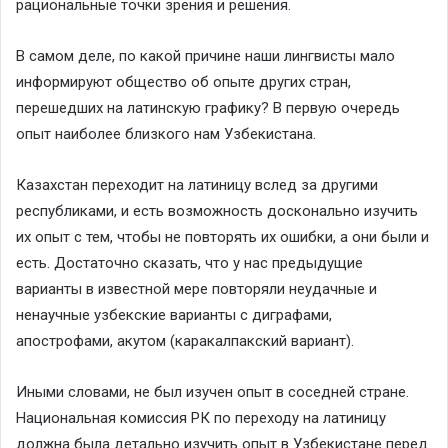
рациональные точки зрения и решения.
В самом деле, по какой причине наши лингвисты мало
информируют общество об опыте других стран,
перешедших на латинскую графику? В первую очередь
опыт наиболее близкого нам Узбекистана.
Казахстан переходит на латиницу вслед за другими
республиками, и есть возможность досконально изучить
их опыт с тем, чтобы не повторять их ошибки, а они были и
есть. Достаточно сказать, что у нас предыдущие
варианты в известной мере повторяли неудачные и
ненаучные узбекские варианты с диграфами,
апострофами, акутом (каракалпакский вариант).
Иными словами, не был изучен опыт в соседней стране.
Национальная комиссия РК по переходу на латиницу
должна была детально изучить опыт в Узбекистане перед