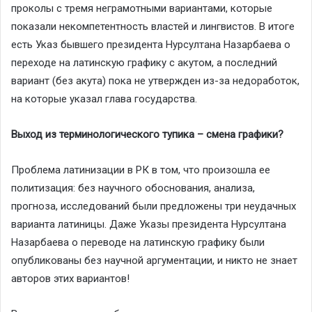
проколы с тремя неграмотными вариантами, которые
показали некомпетентность властей и лингвистов. В итоге
есть Указ бывшего президента Нурсултана Назарбаева о
переходе на латинскую графику с акутом, а последний
вариант (без акута) пока не утвержден из-за недоработок,
на которые указал глава государства.
Выход из терминологического тупика – смена графики?
Проблема латинизации в РК в том, что произошла ее
политизация: без научного обоснования, анализа,
прогноза, исследований были предложены три неудачных
варианта латиницы. Даже Указы президента Нурсултана
Назарбаева о переводе на латинскую графику были
опубликованы без научной аргументации, и никто не знает
авторов этих вариантов!