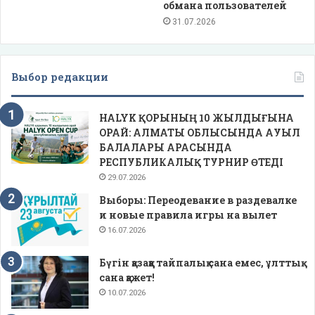
обмана пользователей
31.07.2026
Выбор редакции
HALYK ҚОРЫНЫҢ 10 ЖЫЛДЫҒЫНА
ОРАЙ: АЛМАТЫ ОБЛЫСЫНДА АУЫЛ
БАЛАЛАРЫ АРАСЫНДА
РЕСПУБЛИКАЛЫҚ ТУРНИР ӨТЕДІ
29.07.2026
Выборы: Переодевание в раздевалке
и новые правила игры на вылет
16.07.2026
Бүгін қазаққа тайпалық сана емес, ұлттық
сана қажет!
10.07.2026