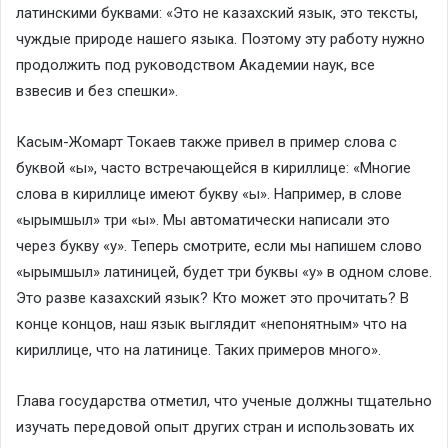
латинскими буквами: «Это не казахский язык, это тексты,
чуждые природе нашего языка. Поэтому эту работу нужно
продолжить под руководством Академии наук, все
взвесив и без спешки».
Касым-Жомарт Токаев также привел в пример слова с
буквой «ы», часто встречающейся в кириллице: «Многие
слова в кириллице имеют букву «ы». Например, в слове
«ырымшыл» три «ы». Мы автоматически написали это
через букву «у». Теперь смотрите, если мы напишем слово
«ырымшыл» латиницей, будет три буквы «у» в одном слове.
Это разве казахский язык? Кто может это прочитать? В
конце концов, наш язык выглядит «непонятным» что на
кириллице, что на латинице. Таких примеров много».
Глава государства отметил, что ученые должны тщательно
изучать передовой опыт других стран и использовать их