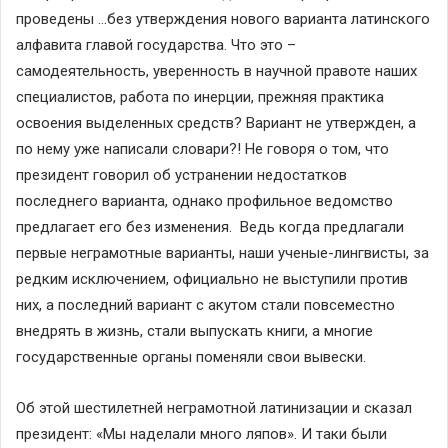
проведены …без утверждения нового варианта латинского
алфавита главой государства. Что это –
самодеятельность, уверенность в научной правоте наших
специалистов, работа по инерции, прежняя практика
освоения выделенных средств? Вариант не утвержден, а
по нему уже написали словари?! Не говоря о том, что
президент говорил об устранении недостатков
последнего варианта, однако профильное ведомство
предлагает его без изменения. Ведь когда предлагали
первые неграмотные варианты, наши ученые-лингвисты, за
редким исключением, официально не выступили против
них, а последний вариант с акутом стали повсеместно
внедрять в жизнь, стали выпускать книги, а многие
государственные органы поменяли свои вывески.
Об этой шестилетней неграмотной латинизации и сказал
президент: «Мы наделали много ляпов». И таки были