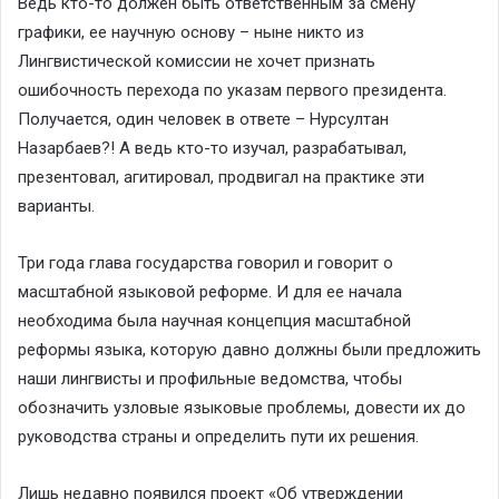
Ведь кто-то должен быть ответственным за смену
графики, ее научную основу – ныне никто из
Лингвистической комиссии не хочет признать
ошибочность перехода по указам первого президента.
Получается, один человек в ответе – Нурсултан
Назарбаев?! А ведь кто-то изучал, разрабатывал,
презентовал, агитировал, продвигал на практике эти
варианты.
Три года глава государства говорил и говорит о
масштабной языковой реформе. И для ее начала
необходима была научная концепция масштабной
реформы языка, которую давно должны были предложить
наши лингвисты и профильные ведомства, чтобы
обозначить узловые языковые проблемы, довести их до
руководства страны и определить пути их решения.
Лишь недавно появился проект «Об утверждении