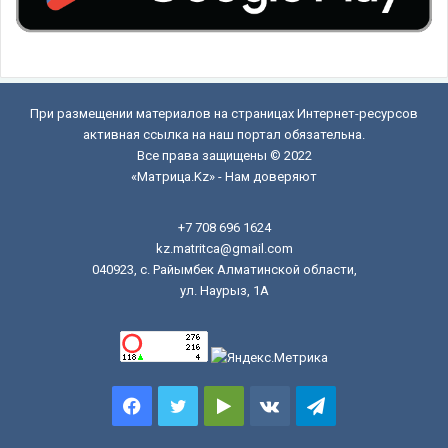
При размещении материалов на страницах Интернет-ресурсов
активная ссылка на наш портал обязательна.
Все права защищены © 2022
«Матрица.Kz» - Нам доверяют
+7 708 696 1624
kz.matritca@gmail.com
040923, с. Райымбек Алматинской области,
ул. Наурыз, 1А
Facebook
Twitter
Google
vk.com
Telegram
Play