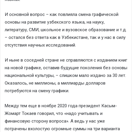
И основной вопрос – как повлияла смена графической
основы на развитие узбекского языка, на науку,
литературу, СМИ, школьное и вузовское образование и т.д.
– остался без ответа как в Узбекистане, так и у нас в силу
отсутствия научных исследований.
И ныне в соседней стране не справляются с изданием книг
на новой графике, оставив будущие поколения без основы
национальной культуры, – слишком мало издано за 30 лет.
Оказалось, не миллионы, а миллиарды долларов
потребуются на смену графики.
Между тем еще в ноябре 2020 года президент Касым-
Жомарт Токаев говорил, что «надо учитывать и
финансовую сторону вопроса». А ведь у нас уже
потрачены вхолостую огромные суммы на три варианта